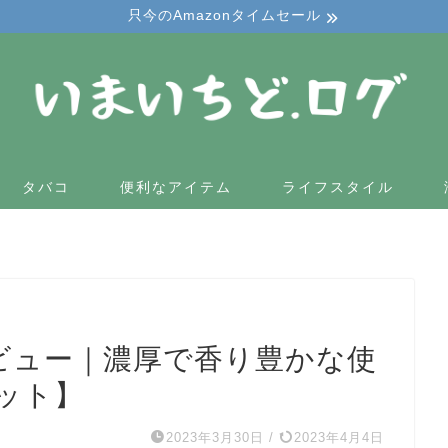
只今のAmazonタイムセール
タバコ
便利なアイテム
ライフスタイル
のレビュー｜濃厚で香り豊かな使
セット】
2023年3月30日
/
2023年4月4日