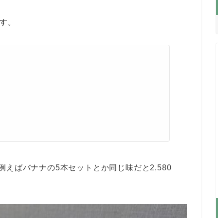
です。
えばバナナの5本セットとか同じ味だと2,580