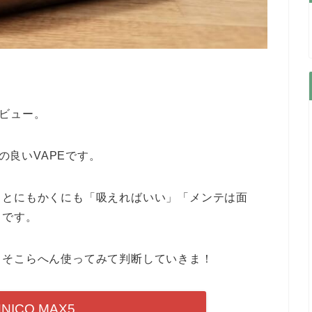
レビュー。
パの良いVAPEです。
、とにもかくにも「吸えればいい」「メンテは面
りです。
、そこらへん使ってみて判断していきま！
NICO MAX5