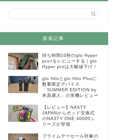
新着記事
待ち時間10秒のglo Hyper
pro+をレビューする｜glo
Hyper proは大幅値下げ！
glo Hiloとglo Hilo Plusに
数量限定デバイス
「SUMMER EDITION by
米原康人」の実機レビュー
【レビュー】NASTY
JAPANからポッド交換式
のNASTY ONE 40000シ
リーズが登場
プライムデーセール対象の