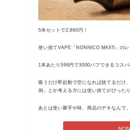
5本セットで2,980円！
使い捨てVAPE「NONNICO MAX5」の
1本あたり596円で3000パフできるコス
吸うだけ即起動で空になれば捨てるだけ
倒」とか考える方には使い捨てがぴった
あとは使い勝手や味、商品のデキなんで
NON