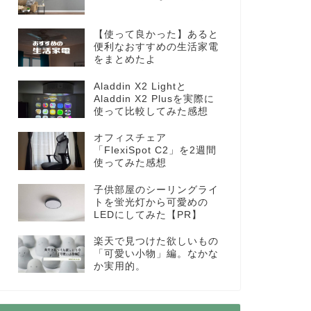
【使って良かった】あると
便利なおすすめの生活家電
をまとめたよ
Aladdin X2 Lightと
Aladdin X2 Plusを実際に
使って比較してみた感想
オフィスチェア
「FlexiSpot C2」を2週間
使ってみた感想
子供部屋のシーリングライ
トを蛍光灯から可愛めの
LEDにしてみた【PR】
楽天で見つけた欲しいもの
「可愛い小物」編。なかな
か実用的。