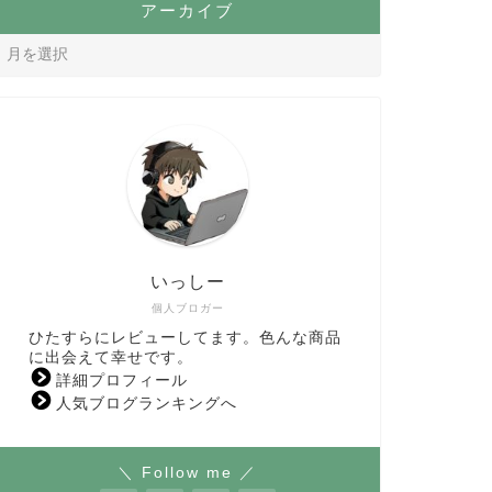
アーカイブ
いっしー
個人ブロガー
ひたすらにレビューしてます。色んな商品
に出会えて幸せです。
詳細プロフィール
人気ブログランキングへ
＼ Follow me ／