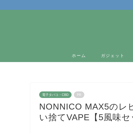
ホーム
ガジェット
電子タバコ・CBD
PR
NONNICO MAX5
い捨てVAPE【5風味