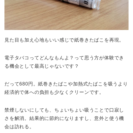
見た目も加え心地もいい感じで紙巻きたばこを再現。
電子タバコってどんなもんよ？って思う方が体験でき
る機会として最高じゃないです？
だって680円。紙巻きたばこや加熱式たばこを吸うより
経済的で体への負担も少なくクリーンです。
禁煙しないにしても、ちょいちょい吸うことで口寂し
さを解消。結果的に節約になりますし、意外と使う機
会は訪れる。