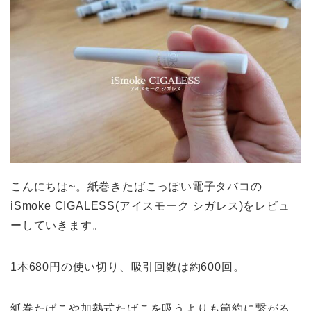
こんにちは~。紙巻きたばこっぽい電子タバコの
iSmoke CIGALESS(アイスモーク シガレス)をレビュ
ーしていきます。
1本680円の使い切り、吸引回数は約600回。
紙巻たばこや加熱式たばこを吸うよりも節約に繋がる