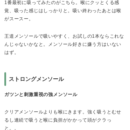
1番最初に吸ってみたのがこちら。喉にクッとくる感
覚、吸った感じはしっかりと。吸い終わったあとは喉
がスースー。
王道メンソールで吸いやすく、お試しの1本ならこれな
んじゃないかなと。メンソール好きに嫌う方はいない
はず。
ストロングメンソール
ガツンと刺激重視の強メンソール
クリアメンソールよりも喉にきます。強く吸うとむせ
るし連続で吸うと喉に負担がかかって頭がクラっ
と。。