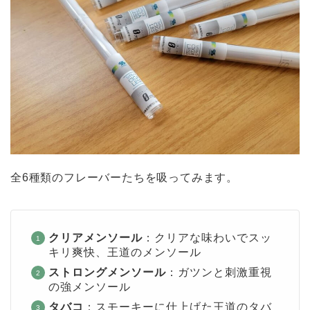
全6種類のフレーバーたちを吸ってみます。
クリアメンソール
：クリアな味わいでスッ
キリ爽快、王道のメンソール
ストロングメンソール
：ガツンと刺激重視
の強メンソール
タバコ
：スモーキーに仕上げた王道のタバ