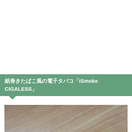
紙巻きたばこ風の電子タバコ「iSmoke
CIGALESS」