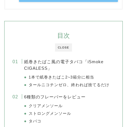
目次
CLOSE
紙巻きたばこ風の電子タバコ「iSmoke
CIGALESS」
1本で紙巻きたばこ2~3箱分に相当
タールニコチンゼロ、終われば捨てるだけ
6種類のフレーバーをレビュー
クリアメンソール
ストロングメンソール
タバコ