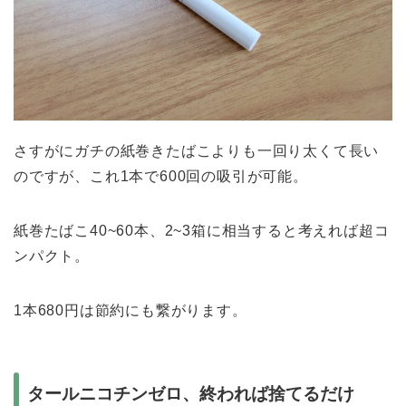
さすがにガチの紙巻きたばこよりも一回り太くて長い
のですが、これ1本で600回の吸引が可能。
紙巻たばこ40~60本、2~3箱に相当すると考えれば超コ
ンパクト。
1本680円は節約にも繋がります。
タールニコチンゼロ、終われば捨てるだけ