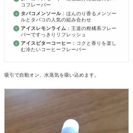
コフレーバー
タバコメンソール
：ほんのり香るメンソー
ルとタバコの人気の組み合わせ
アイスレモンライム
：王道の柑橘系フレー
バーですっきりリフレッシュ
アイスビターコーヒー
：コクと香りを楽し
む冷たいコーヒーフレーバー
吸引で自動オン、水蒸気を吸い込めます。