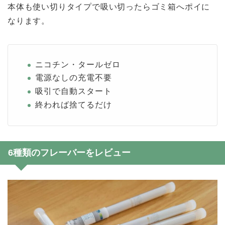
本体も使い切りタイプで吸い切ったらゴミ箱へポイに
なります。
ニコチン・タールゼロ
電源なしの充電不要
吸引で自動スタート
終われば捨てるだけ
6種類のフレーバーをレビュー