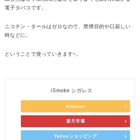
電子タバコです。
ニコチン・タールはゼロなので、禁煙目的や口寂しい
時などに。
ということで使っていきます~。
iSmoke シガレス
Amazon
楽天市場
Yahooショッピング