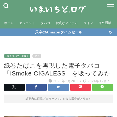
ホーム
ガジェット
タバコ
便利なアイテム
ライフ
海外通販
只今のAmazonタイムセール
電子タバコ・CBD
PR
紙巻たばこを再現した電子タバコ
「iSmoke CIGALESS」を吸ってみた
2023年2月20日
/
2024年12月7日
記事内に商品プロモーションを含む場合があります