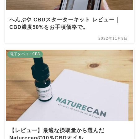
へんぷや CBDスターターキット レビュー｜
CBD濃度50%をお手頃価格で。
2022年11月9日
電子タバコ・CBD
【レビュー】最適な摂取量から選んだ
Naturecanの10％CBDオイル