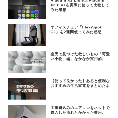
Aladdin X2 LightとAladdin
X2 Plusを実際に使って比較して
みた感想
オフィスチェア「FlexiSpot
C2」を2週間使ってみた感想
楽天で見つけた欲しいもの「可愛
い小物」編。なかなか実用的。
【使って良かった】あると便利な
おすすめの生活家電をまとめたよ
工事費込みのエアコンをネットで
購入した流れとかかった費用。