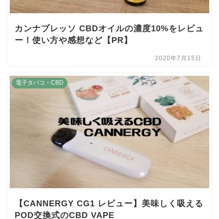
カンナプレッソ CBDオイルの濃度10%をレビュ
ー！使い方や感想など【PR】
2020年7月15日
電子タバコ・CBD
【CANNERGY CG1 レビュー】美味しく吸える
POD交換式のCBD VAPE