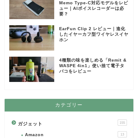
Memo Type-C対応モデルをレビ
ュー｜AIボイスレコーダーは必
要？
EarFun Clip 2 レビュー｜進化
したイヤーカフ型ワイヤレスイヤ
ホン
4種類の味を楽しめる「Remit &
WASPE 4in1」使い捨て電子タ
バコをレビュー
カテゴリー
155
ガジェット
Amazon
13