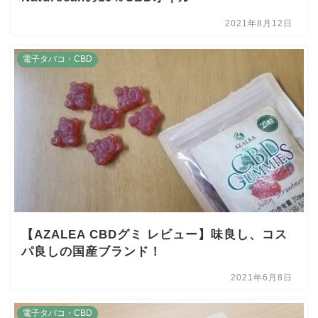
2021年8月12日
電子タバコ・CBD
【AZALEA CBDグミ レビュー】味良し、コス
パ良しの国産ブランド！
2021年6月8日
電子タバコ・CBD