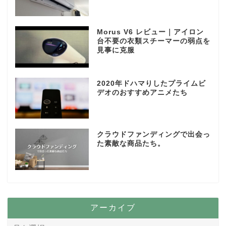
Morus V6 レビュー｜アイロン
台不要の衣類スチーマーの弱点を
見事に克服
2020年ドハマりしたプライムビ
デオのおすすめアニメたち
クラウドファンディングで出会っ
た素敵な商品たち。
アーカイブ