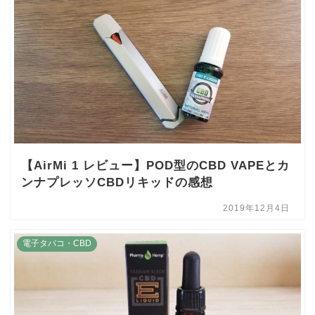
【AirMi 1 レビュー】POD型のCBD VAPEとカ
ンナプレッソCBDリキッドの感想
2019年12月4日
電子タバコ・CBD