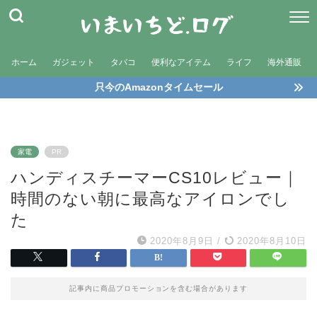
ホーム
ガジェット
タバコ
便利なアイテム
ライフ
海外通販
只今のAmazonタイムセール
家電
PR
ハンディスチーマーCS10レビュー｜
時間のない朝に最高なアイロンでし
た
2020年8月9日
/
2020年8月10日
記事内に商品プロモーションを含む場合があります