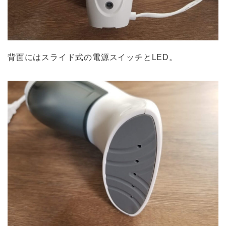
背面にはスライド式の電源スイッチとLED。