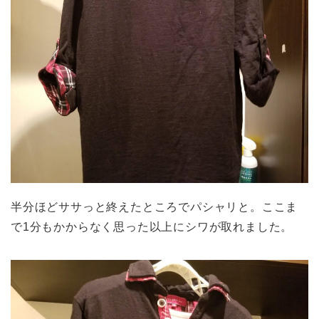
半分ほどササっと終えたところでパシャリと。ここま
で1分もかからなく思った以上にシワが取れました。