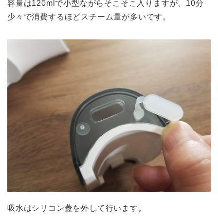
容量は120mlで小型ながらそこそこ入りますが、10分
少々で消費するほどスチーム量が多いです。
吸水はシリコン蓋を外して行います。