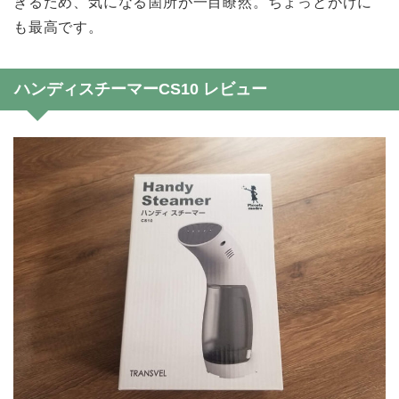
きるため、気になる箇所が一目瞭然。ちょっとがけに
も最高です。
ハンディスチーマーCS10 レビュー