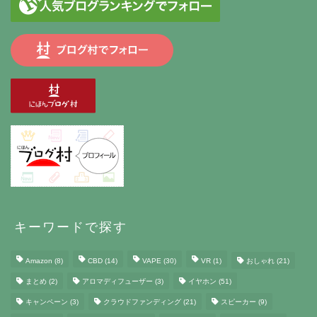
キーワードで探す
Amazon
(8)
CBD
(14)
VAPE
(30)
VR
(1)
おしゃれ
(21)
まとめ
(2)
アロマディフューザー
(3)
イヤホン
(51)
キャンペーン
(3)
クラウドファンディング
(21)
スピーカー
(9)