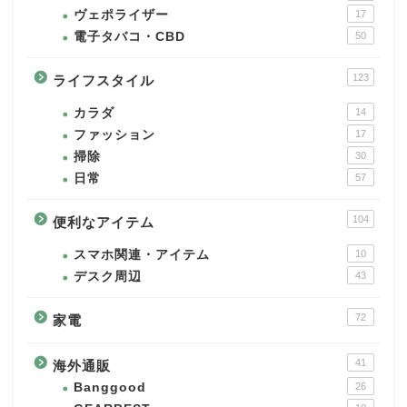
ヴェポライザー
17
電子タバコ・CBD
50
123
ライフスタイル
カラダ
14
ファッション
17
掃除
30
日常
57
104
便利なアイテム
スマホ関連・アイテム
10
デスク周辺
43
72
家電
41
海外通販
Banggood
26