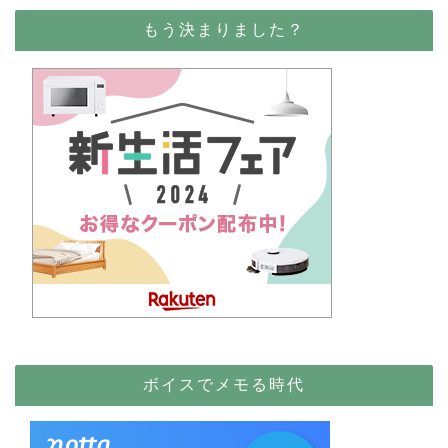
もう決まりました？
ボイスでメモる時代