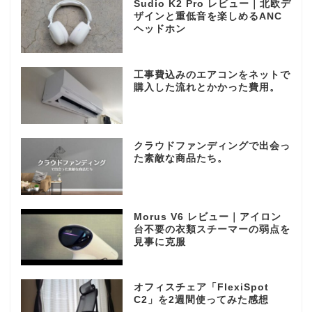
Sudio K2 Pro レビュー｜北欧デ
ザインと重低音を楽しめるANC
ヘッドホン
工事費込みのエアコンをネットで
購入した流れとかかった費用。
クラウドファンディングで出会っ
た素敵な商品たち。
Morus V6 レビュー｜アイロン
台不要の衣類スチーマーの弱点を
見事に克服
オフィスチェア「FlexiSpot
C2」を2週間使ってみた感想