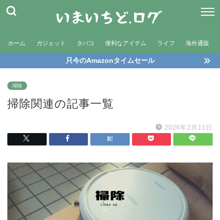
ホーム
ガジェット
タバコ
便利なアイテム
ライフ
海外通販
只今のAmazonタイムセール
掃除
掃除関連の記事一覧
2026年2月11日