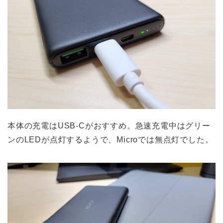
本体の充電はUSB-Cがおすすめ。急速充電中はグリー
ンのLEDが点灯するようで、Microでは無点灯でした。