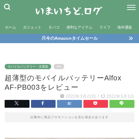
ホーム
ガジェット
タバコ
便利なアイテム
ライフ
海外通販
只今のAmazonタイムセール
モバイルバッテリー・充電器
PR
超薄型のモバイルバッテリーAlfox
AF-PB003をレビュー
2022年3月22日
/
2022年5月1日
記事内に商品プロモーションを含む場合があります