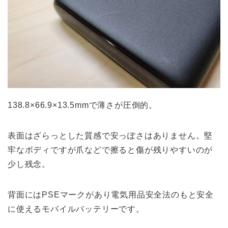
138.8×66.9×13.5mmで薄さが圧倒的。
表面はざらっとした質感で安っぽさはありません。堅
牢なボディですが爪などで擦ると傷が残りやすいのが
少し残念。
背面にはPSEマークがあり電気用品安全法のもと安全
に使えるモバイルバッテリーです。