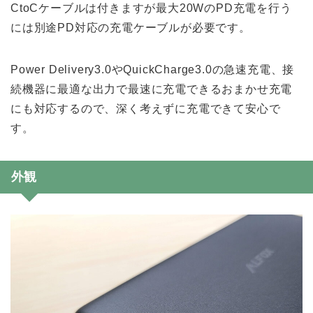
CtoCケーブルは付きますが最大20WのPD充電を行う
には別途PD対応の充電ケーブルが必要です。
Power Delivery3.0やQuickCharge3.0の急速充電、接
続機器に最適な出力で最速に充電できるおまかせ充電
にも対応するので、深く考えずに充電できて安心で
す。
外観