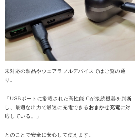
未対応の製品やウェアラブルデバイスではご覧の通
り。
「USBポートに搭載された高性能ICが接続機器を判断
し、最適な出力で最速に充電できる
おまかせ充電
に対
応している。」
とのことで安全に安心して使えます。