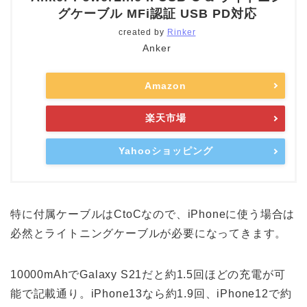
グケーブル MFi認証 USB PD対応
created by
Rinker
Anker
Amazon
楽天市場
Yahooショッピング
特に付属ケーブルはCtoCなので、iPhoneに使う場合は
必然とライトニングケーブルが必要になってきます。
10000mAhでGalaxy S21だと約1.5回ほどの充電が可
能で記載通り。iPhone13なら約1.9回、iPhone12で約