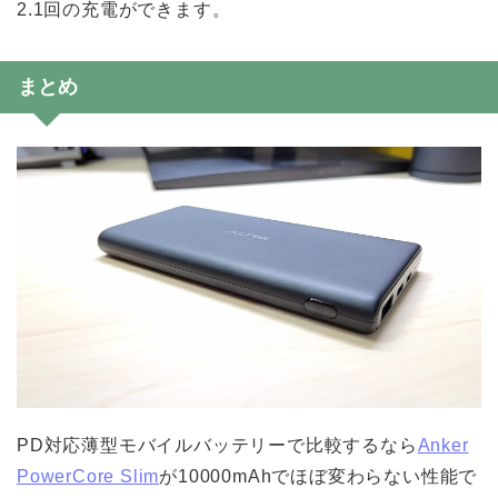
2.1回の充電ができます。
まとめ
PD対応薄型モバイルバッテリーで比較するなら
Anker
PowerCore Slim
が10000mAhでほぼ変わらない性能で