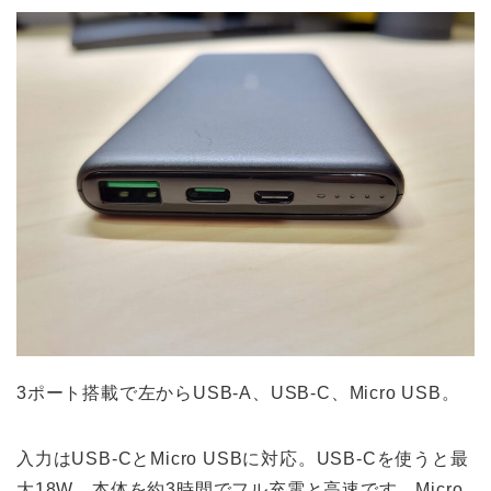
3ポート搭載で左からUSB-A、USB-C、Micro USB。
入力はUSB-CとMicro USBに対応。USB-Cを使うと最
大18W、本体を約3時間でフル充電と高速です。Micro