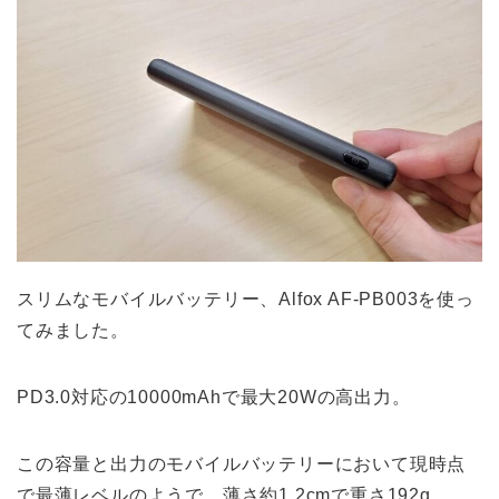
スリムなモバイルバッテリー、Alfox AF-PB003を使っ
てみました。
PD3.0対応の10000mAhで最大20Wの高出力。
この容量と出力のモバイルバッテリーにおいて現時点
で最薄レベルのようで、薄さ約1.2cmで重さ192g。