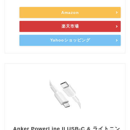
Amazon
楽天市場
Yahooショッピング
Anker PowerLine II USB-C & ライトニン