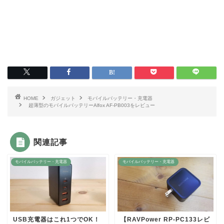
HOME
ガジェット
モバイルバッテリー・充電器
超薄型のモバイルバッテリーAlfox AF-PB003をレビュー
関連記事
モバイルバッテリー・充電器
モバイルバッテリー・充電器
USB充電器はこれ1つでOK！
【RAVPower RP-PC133レビ