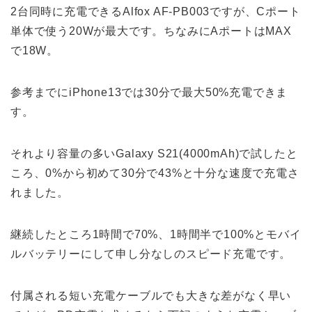
2台同時に充電できるAlfox AF-PB003ですが、Cポート
単体で使う20Wが最大です。ちなみにAポートはMAX
で18W。
参考までにiPhone13では30分で最大50%充電できま
す。
それより容量の多いGalaxy S21(4000mAh)で試したと
ころ、0%から初めて30分で43%と十分な速度で充電さ
れました。
継続したところ1時間で70%、1時間半で100%とモバイ
ルバッテリーにして申し分なしのスピード充電です。
付属される短い充電ケーブルでも大きな差がなく早い