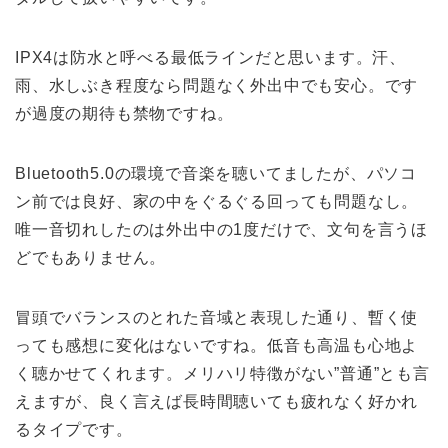
IPX4は防水と呼べる最低ラインだと思います。汗、
雨、水しぶき程度なら問題なく外出中でも安心。です
が過度の期待も禁物ですね。
Bluetooth5.0の環境で音楽を聴いてましたが、パソコ
ン前では良好、家の中をぐるぐる回っても問題なし。
唯一音切れしたのは外出中の1度だけで、文句を言うほ
どでもありません。
冒頭でバランスのとれた音域と表現した通り、暫く使
っても感想に変化はないですね。低音も高温も心地よ
く聴かせてくれます。メリハリ特徴がない”普通”とも言
えますが、良く言えば長時間聴いても疲れなく好かれ
るタイプです。