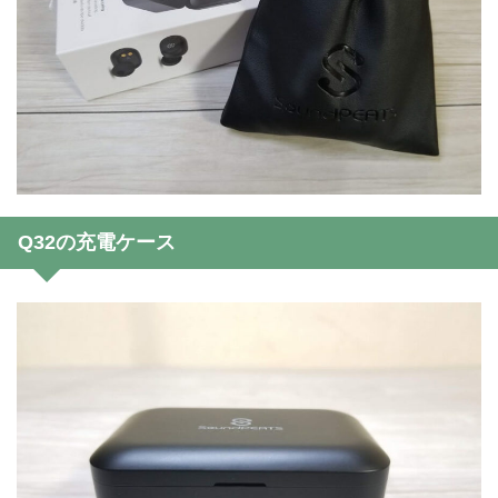
Q32の充電ケース