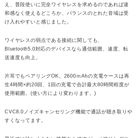
え、普段使いに完全ワイヤレスを求めるのであれば違
和感なく使えるどころか、バランスのとれた音域は受
け入れやすいと感じました。
ワイヤレスの弱点である接続に関しても、
Bluetooth5.0対応のデバイスなら通信範囲、速度、転
送速度も向上。
片耳でもペアリングOK。2600ｍAhの充電ケースは再
生4時間×約20回、1回の充電で合計最大80時間程度が
使用範囲。(使い方により変わります。)
CVC8.0ノイズキャンセリング機能で通話が聴き取りや
すくなってます。