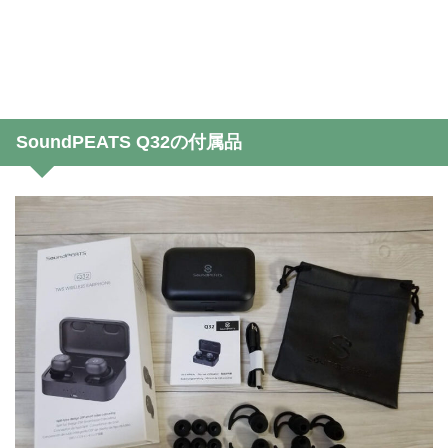
SoundPEATS Q32の付属品