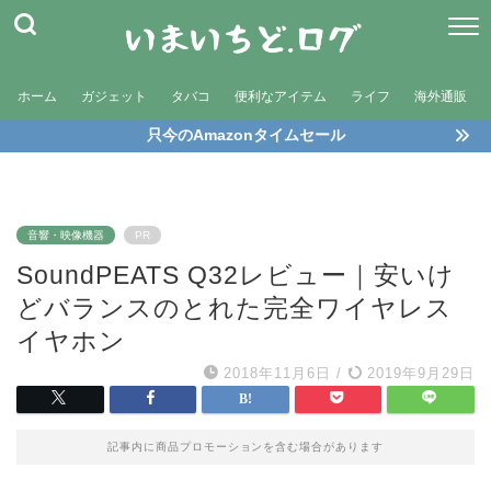
ホーム
ガジェット
タバコ
便利なアイテム
ライフ
海外通販
只今のAmazonタイムセール
音響・映像機器
PR
SoundPEATS Q32レビュー｜安いけ
どバランスのとれた完全ワイヤレス
イヤホン
2018年11月6日
/
2019年9月29日
記事内に商品プロモーションを含む場合があります