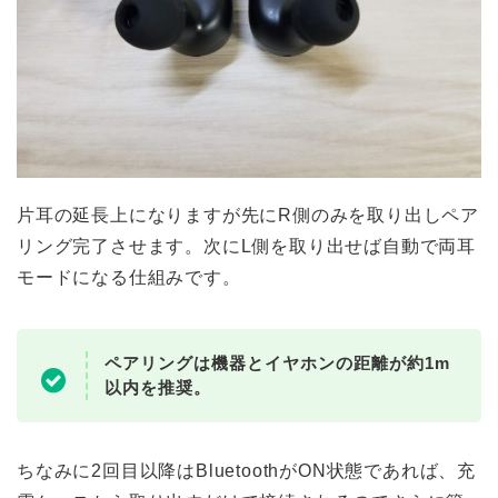
片耳の延長上になりますが先にR側のみを取り出しペア
リング完了させます。次にL側を取り出せば自動で両耳
モードになる仕組みです。
ペアリングは機器とイヤホンの距離が約1m
以内を推奨。
ちなみに2回目以降はBluetoothがON状態であれば、充