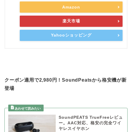
Amazon
楽天市場
Yahooショッピング
クーポン適用で2,980円！SoundPeatsから格安機が新
登場
SoundPEATS TrueFreeレビュ
ー。AAC対応、格安の完全ワイ
ヤレスイヤホン