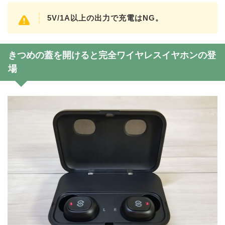
5V/1A以上の出力で充電はNG。
きつめの蓋を開けると完全ワイヤレスイヤホンの登
場