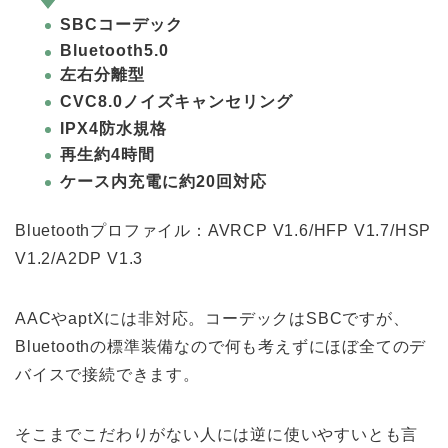
SBCコーデック
Bluetooth5.0
左右分離型
CVC8.0ノイズキャンセリング
IPX4防水規格
再生約4時間
ケース内充電に約20回対応
Bluetoothプロファイル：AVRCP V1.6/HFP V1.7/HSP
V1.2/A2DP V1.3
AACやaptXには非対応。コーデックはSBCですが、
Bluetoothの標準装備なので何も考えずにほぼ全てのデ
バイスで接続できます。
そこまでこだわりがない人には逆に使いやすいとも言