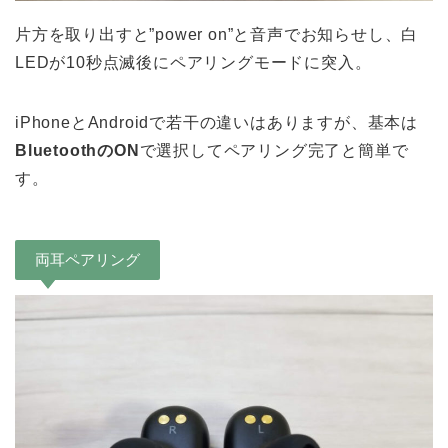
片方を取り出すと”power on”と音声でお知らせし、白
LEDが10秒点滅後にペアリングモードに突入。
iPhoneとAndroidで若干の違いはありますが、基本は
BluetoothのON
で選択してペアリング完了と簡単で
す。
両耳ペアリング