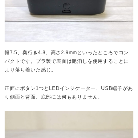
幅7.5、奥行き4.8、高さ2.9mmといったところでコン
パクトです。プラ製で表面は艶消しを使用することに
より落ち着いた感じ。
正面にボタン1つとLEDインジケーター、USB端子があ
り側面と背面、底部には何もありません。