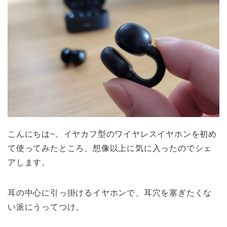
こんにちは~。イヤカフ型のワイヤレスイヤホンを初め
て使ってみたところ、想像以上に気に入ったのでシェ
アします。
耳の中心に引っ掛けるイヤホンで、耳穴を塞ぎたくな
い派にうってつけ。