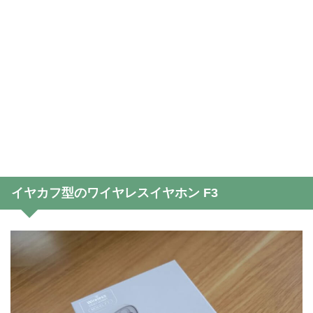
イヤカフ型のワイヤレスイヤホン F3