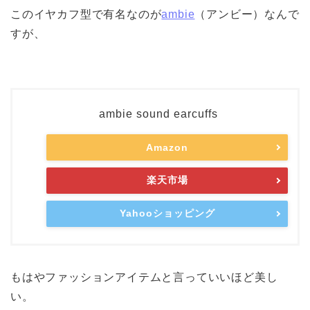
このイヤカフ型で有名なのが
ambie
（アンビー）なんで
すが、
ambie sound earcuffs
Amazon
楽天市場
Yahooショッピング
もはやファッションアイテムと言っていいほど美し
い。