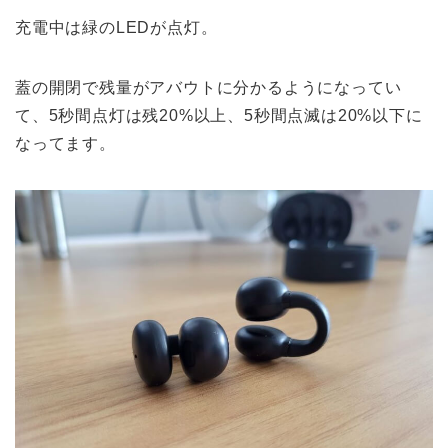
充電中は緑のLEDが点灯。
蓋の開閉で残量がアバウトに分かるようになってい
て、5秒間点灯は残20%以上、5秒間点滅は20%以下に
なってます。