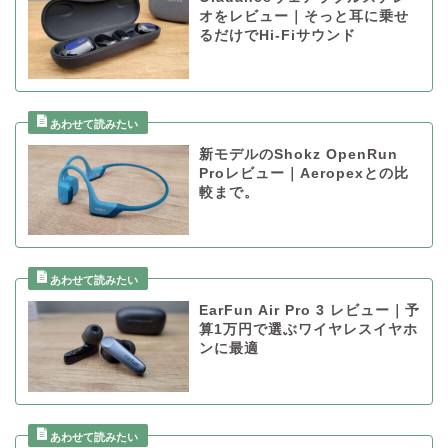
オをレビュー｜そっと耳に乗せ
るだけでHi-Fiサウンド
新モデルのShokz OpenRun
Proレビュー｜Aeropexとの比
較まで。
EarFun Air Pro 3 レビュー｜予
算1万円で選ぶワイヤレスイヤホ
ンに最適