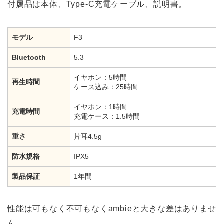
付属品は本体、Type-C充電ケーブル、説明書。
モデル
F3
Bluetooth
5.3
イヤホン：5時間
再生時間
ケース込み：25時間
イヤホン：1時間
充電時間
充電ケース：1.5時間
重さ
片耳4.5g
防水規格
IPX5
製品保証
1年間
性能は可もなく不可もなくambieと大きな差はありませ
ん。