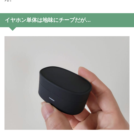
イヤホン単体は地味にチープだが…