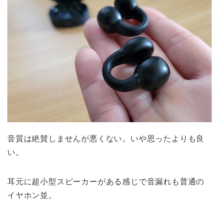
音質は絶賛しませんが悪くない。いや思ったよりも良
い。
耳元に超小型スピーカーがある感じで音漏れも普通の
イヤホン並。