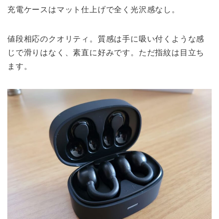
充電ケースはマット仕上げで全く光沢感なし。
値段相応のクオリティ。質感は手に吸い付くような感
じで滑りはなく、素直に好みです。ただ指紋は目立ち
ます。