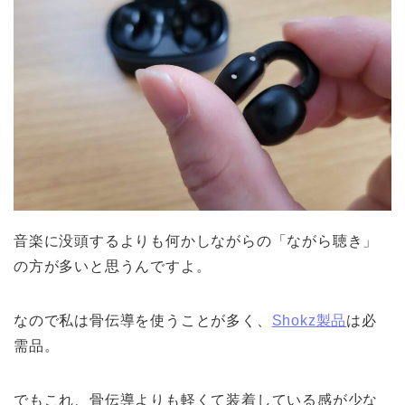
音楽に没頭するよりも何かしながらの「ながら聴き」
の方が多いと思うんですよ。
なので私は骨伝導を使うことが多く、
Shokz製品
は必
需品。
でもこれ、骨伝導よりも軽くて装着している感が少な