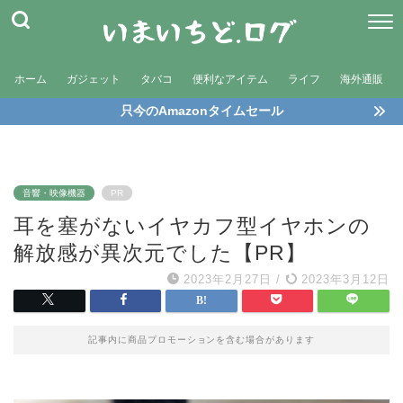
ホーム
ガジェット
タバコ
便利なアイテム
ライフ
海外通販
只今のAmazonタイムセール
音響・映像機器
PR
耳を塞がないイヤカフ型イヤホンの
解放感が異次元でした【PR】
2023年2月27日
/
2023年3月12日
記事内に商品プロモーションを含む場合があります