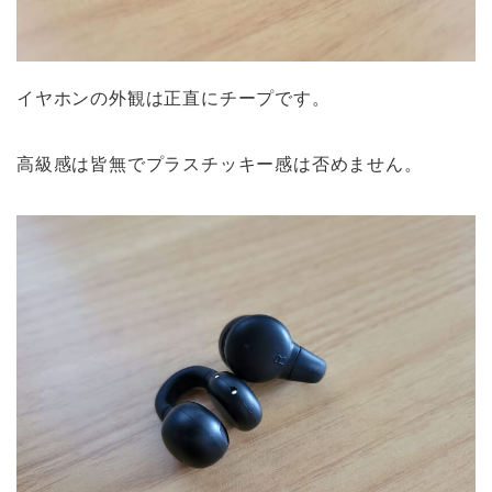
イヤホンの外観は正直にチープです。
高級感は皆無でプラスチッキー感は否めません。