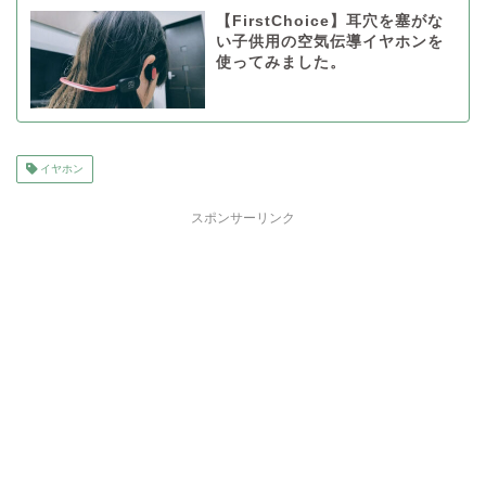
【FirstChoice】耳穴を塞がな
い子供用の空気伝導イヤホンを
使ってみました。
イヤホン
スポンサーリンク