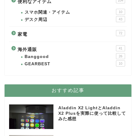
104
便利なアイテム
スマホ関連・アイテム
10
デスク周辺
43
72
家電
41
海外通販
Banggood
26
GEARBEST
10
おすすめ記事
Aladdin X2 LightとAladdin
X2 Plusを実際に使って比較して
みた感想