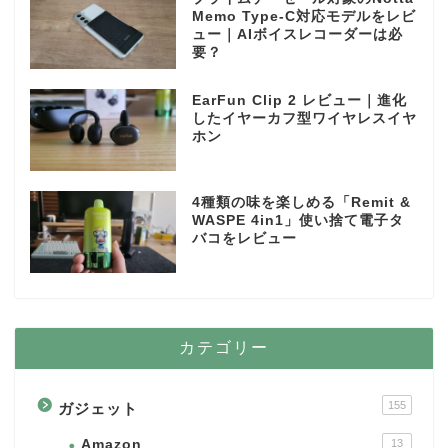
Memo Type-C対応モデルをレビ
ュー｜AIボイスレコーダーは必
要？
EarFun Clip 2 レビュー｜進化
したイヤーカフ型ワイヤレスイヤ
ホン
4種類の味を楽しめる「Remit &
WASPE 4in1」使い捨て電子タ
バコをレビュー
カテゴリー
155
ガジェット
Amazon
13