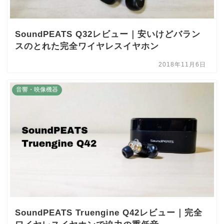
SoundPEATS Q32レビュー｜安いけどバラン
スのとれた完全ワイヤレスイヤホン
2018年11月6日
音響・映像機器
SoundPEATS Truengine Q42レビュー｜完全