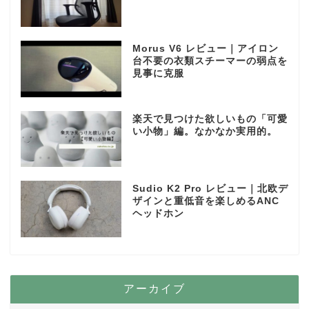
Morus V6 レビュー｜アイロン
台不要の衣類スチーマーの弱点を
見事に克服
楽天で見つけた欲しいもの「可愛
い小物」編。なかなか実用的。
Sudio K2 Pro レビュー｜北欧デ
ザインと重低音を楽しめるANC
ヘッドホン
アーカイブ