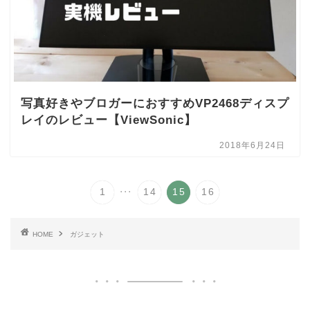
写真好きやブロガーにおすすめVP2468ディスプ
レイのレビュー【ViewSonic】
2018年6月24日
...
1
14
15
16
HOME
ガジェット