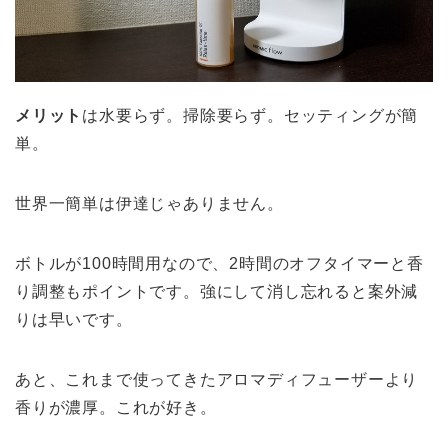
メリット
は水要らず。掃除要らず。セッティングが簡
単。
世界一簡単は伊達じゃありません。
ボトルが100時間用なので、2時間のオフタイマーと香
り調整もポイントです。強にして消し忘れると案外減
りは早いです。
あと、これまで使ってきたアロマディフューザーより
香りが濃厚。これが好き。