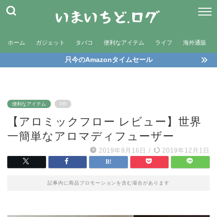
ホーム
ガジェット
タバコ
便利なアイテム
ライフ
海外通販
只今のAmazonタイムセール
便利なアイテム
PR
【アロミックフロー レビュー】世界
一簡単なアロマディフューザー
2019年9月16日
/
2019年12月1日
記事内に商品プロモーションを含む場合があります