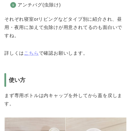
アンチバグ(虫除け)
それぞれ寝室orリビングなどタイプ別に紹介され、昼
用・夜用に加えて虫除けが用意されてるのも面白いで
すね。
詳しくは
こちら
で確認お願いします。
使い方
まず専用ボトルは内キャップを外してから蓋を戻しま
す。