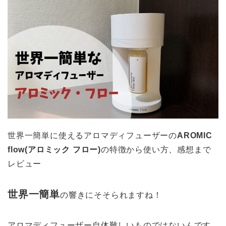
世界一簡単に使えるアロマディフューザーの
AROMIC
flow(アロミック フロー)
の特徴から使い方、感想まで
レビュー
世界一簡単
の響きにそそられますね！
アロマディフューザー自体難しいものではないんです