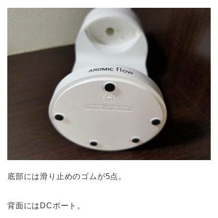
底部には滑り止めのゴムが5点。
背面にはDCポート。