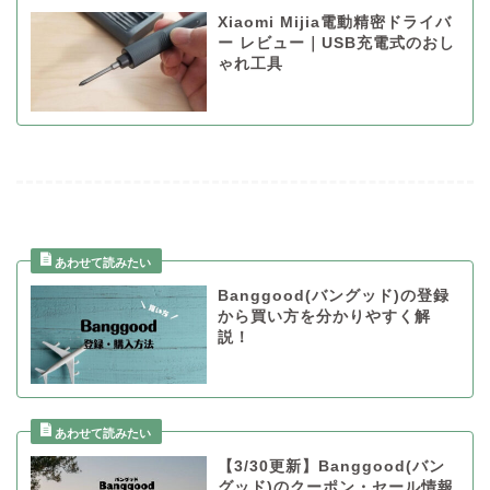
Xiaomi Mijia電動精密ドライバ
ー レビュー｜USB充電式のおし
ゃれ工具
Banggood(バングッド)の登録
から買い方を分かりやすく解
説！
【3/30更新】Banggood(バン
グッド)のクーポン・セール情報