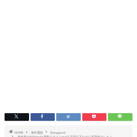
HOME
海外通販
Banggood
海外製の6000mAh電動ドライバーが1万円以下なのに実用的でした！