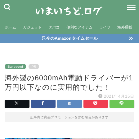
ホーム
ガジェット
タバコ
便利なアイテム
ライフ
海外通販
只今のAmazonタイムセール
Banggood
PR
海外製の6000mAh電動ドライバーが1
万円以下なのに実用的でした！
2021年4月15日
記事内に商品プロモーションを含む場合があります