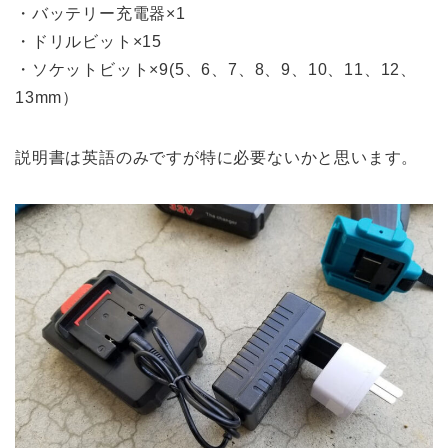
・バッテリー充電器×1
・ドリルビット×15
・ソケットビット×9(5、6、7、8、9、10、11、12、
13mm）
説明書は英語のみですが特に必要ないかと思います。