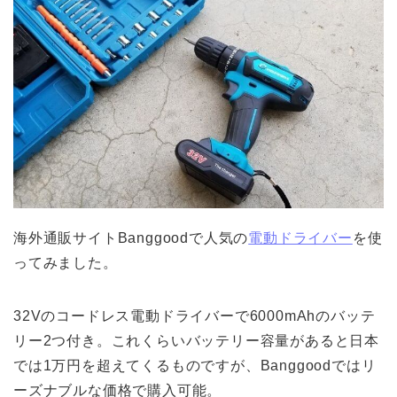
海外通販サイトBanggoodで人気の
電動ドライバー
を使
ってみました。
32Vのコードレス電動ドライバーで6000mAhのバッテ
リー2つ付き。これくらいバッテリー容量があると日本
では1万円を超えてくるものですが、Banggoodではリ
ーズナブルな価格で購入可能。