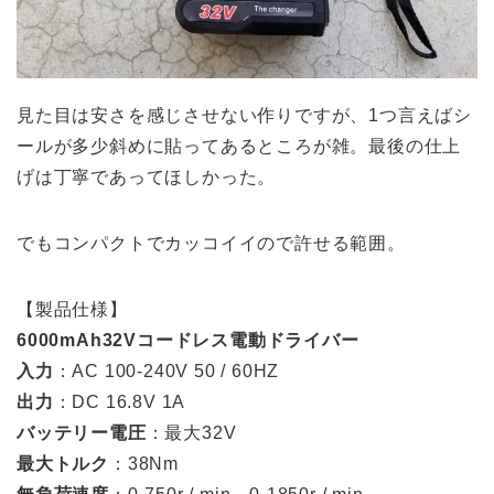
見た目は安さを感じさせない作りですが、1つ言えばシ
ールが多少斜めに貼ってあるところが雑。最後の仕上
げは丁寧であってほしかった。
でもコンパクトでカッコイイので許せる範囲。
【製品仕様】
6000mAh32Vコードレス電動ドライバー
入力
：AC 100-240V 50 / 60HZ
出力
：DC 16.8V 1A
バッテリー電圧
：最大32V
最大トルク
：38Nm