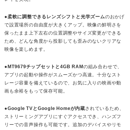
●柔軟に調整できるレンズシフトと光学ズーム
のおかげ
で設置場所の自由度が大きくアップ。映像の鮮明さを
保ったまま上下左右の位置調整やサイズ変更ができる
ため、どんな角度から投影しても歪みのないクリアな
映像を楽しめます。
●MT9679チップセットと4GB RAM
の組み合わせで、
アプリの起動や操作がスムーズかつ高速。十分なスト
レージ容量を備えているので、お気に入りの映画や動
画も余裕をもって保存可能。
●Google TVとGoogle Homeが内蔵
されているため、
ストリーミングアプリにすぐアクセスでき、ハンズフ
リーでの音声操作も可能です。追加のデバイスやリモ