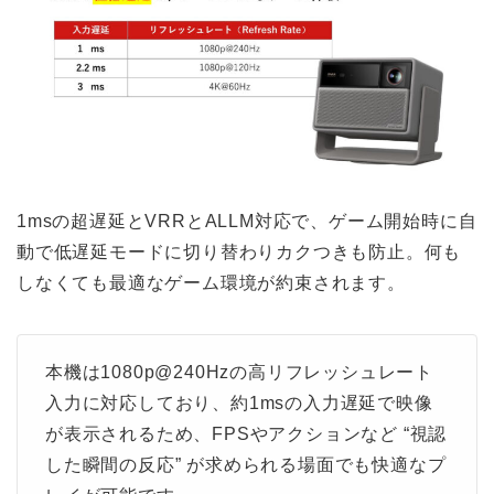
1msの超遅延とVRRとALLM対応で、ゲーム開始時に自
動で低遅延モードに切り替わりカクつきも防止。何も
しなくても最適なゲーム環境が約束されます。
本機は1080p@240Hzの高リフレッシュレート
入力に対応しており、約1msの入力遅延で映像
が表示されるため、FPSやアクションなど “視認
した瞬間の反応” が求められる場面でも快適なプ