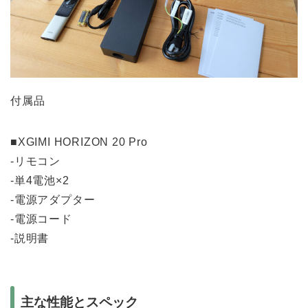
付属品
■XGIMI HORIZON 20 Pro
-リモコン
-単4電池×2
-電源アダプター
-電源コード
-説明書
主な性能とスペック