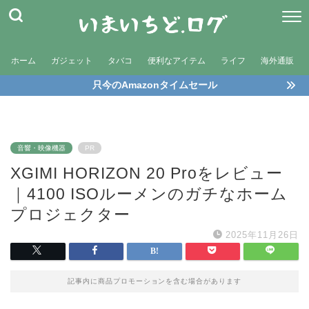
ホーム
ガジェット
タバコ
便利なアイテム
ライフ
海外通販
只今のAmazonタイムセール
音響・映像機器
PR
XGIMI HORIZON 20 Proをレビュー
｜4100 ISOルーメンのガチなホーム
プロジェクター
2025年11月26日
記事内に商品プロモーションを含む場合があります