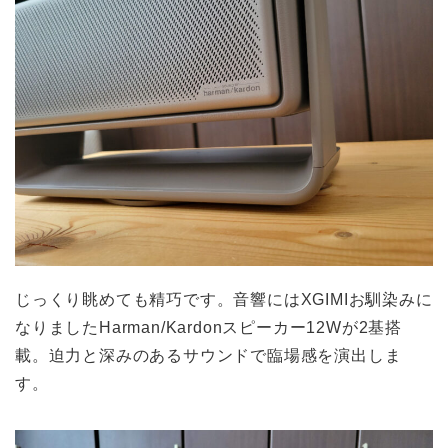
じっくり眺めても精巧です。音響にはXGIMIお馴染みに
なりましたHarman/Kardonスピーカー12Wが2基搭
載。迫力と深みのあるサウンドで臨場感を演出しま
す。