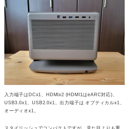
入力端子はDCx1、HDMIx2 (HDMI1はeARC対応)、
USB3.0x1、USB2.0x1。出力端子は オプティカルx1、
オーディオx1。
スタイリッシュでコンパクトですが、見た目よりも重