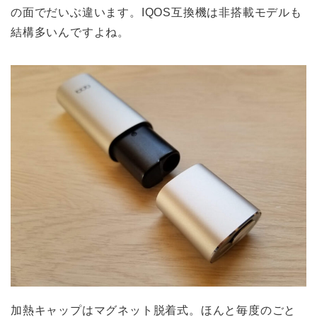
の面でだいぶ違います。IQOS互換機は非搭載モデルも
結構多いんですよね。
加熱キャップはマグネット脱着式。ほんと毎度のごと