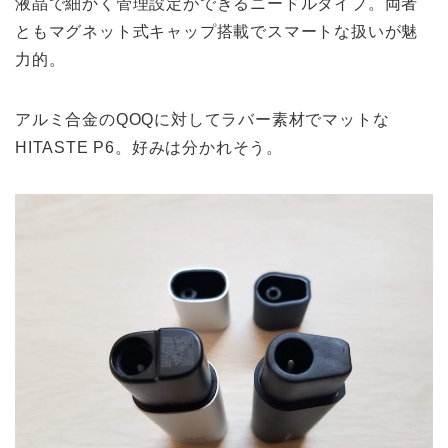
液晶で細かく管理設定ができるニードルタイプ。両者
ともマグネット式キャップ搭載でスマートな扱いが魅
力的。
アルミ合金のQOQに対してラバー素材でマットな
HITASTE P6。好みは分かれそう。