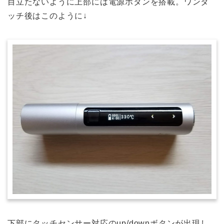
目立たないように上部には電源ボタンを搭載。ワンタ
ッチ後はこのように↓
下部にタッチセンサー対応のup/downボタンが出現し