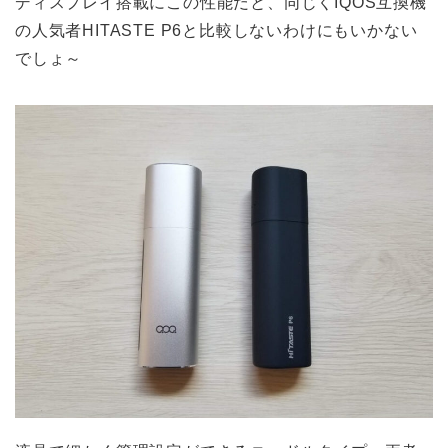
ディスプレイ搭載にこの性能だと、同じくIQOS互換機
の人気者HITASTE P6と比較しないわけにもいかない
でしょ～