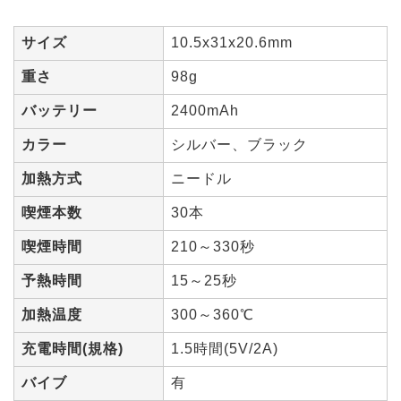
サイズ
10.5x31x20.6mm
重さ
98g
バッテリー
2400mAh
カラー
シルバー、ブラック
加熱方式
ニードル
喫煙本数
30本
喫煙時間
210～330秒
予熱時間
15～25秒
加熱温度
300～360℃
充電時間(規格)
1.5時間(5V/2A)
バイブ
有