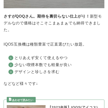
さすがQOQさん。期待を裏切らない仕上がり！
新型モ
デルなので価格はそこそこまぁまぁでも納得できまし
た。
IQOS互換機は種類豊富で正直選びたい放題。
とりあえず安くて使えるやつ
少ない喫煙本数でも軽量が良い
デザインと珍しさを求む
などなど様々です↓
【2023年版】IQOS(アイコス)