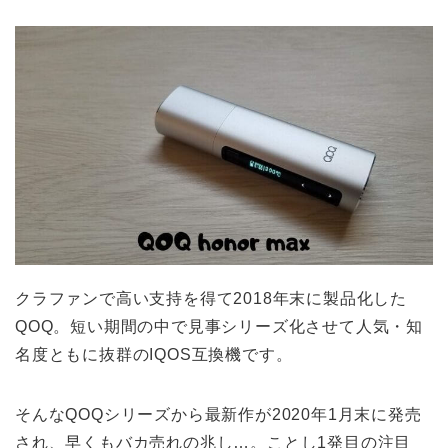
クラファンで高い支持を得て2018年末に製品化した
QOQ。短い期間の中で見事シリーズ化させて人気・知
名度ともに抜群のIQOS互換機です。
そんなQOQシリーズから最新作が2020年1月末に発売
され、早くもバカ売れの兆し…。ことし1発目の注目