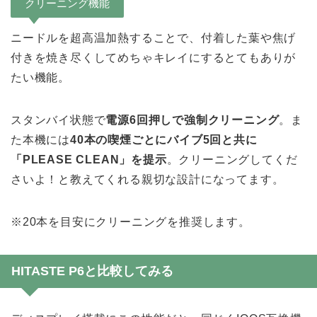
クリーニング機能
ニードルを超高温加熱することで、付着した葉や焦げ
付きを焼き尽くしてめちゃキレイにするとてもありが
たい機能。
スタンバイ状態で
電源6回押しで強制クリーニング
。ま
た本機には
40本の喫煙ごとにバイブ5回と共に
「PLEASE CLEAN」を提示
。クリーニングしてくだ
さいよ！と教えてくれる親切な設計になってます。
※20本を目安にクリーニングを推奨します。
HITASTE P6と比較してみる