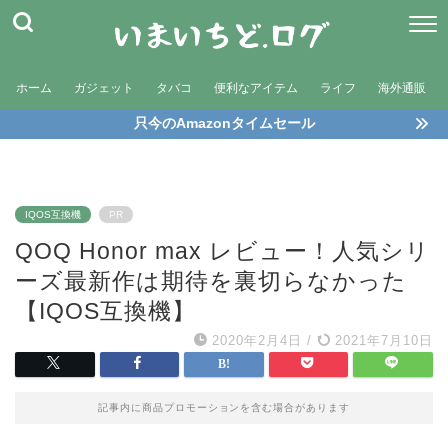
ホーム
ガジェット
タバコ
便利なアイテム
ライフ
海外通販
只今のAmazonタイムセール
IQOS互換機
PR
QOQ Honor max レビュー！人気シリ
ーズ最新作は期待を裏切らなかった
【IQOS互換機】
2020年2月4日
/
2021年7月10日
記事内に商品プロモーションを含む場合があります