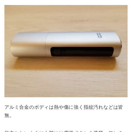
アルミ合金のボディは熱や傷に強く指紋汚れなどは皆
無。