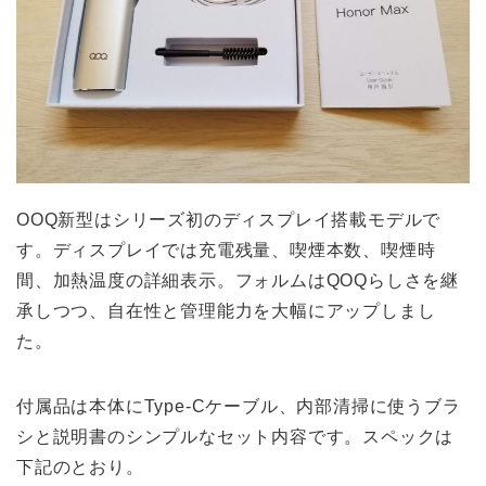
OOQ新型はシリーズ初のディスプレイ搭載モデルで
す。ディスプレイでは充電残量、喫煙本数、喫煙時
間、加熱温度の詳細表示。フォルムはQOQらしさを継
承しつつ、自在性と管理能力を大幅にアップしまし
た。
付属品は本体にType-Cケーブル、内部清掃に使うブラ
シと説明書のシンプルなセット内容です。スペックは
下記のとおり。