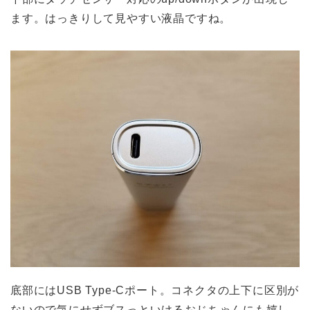
ます。はっきりして見やすい液晶ですね。
底部にはUSB Type-Cポート。コネクタの上下に区別が
ないので気にせずブスっといけるおじちゃんにも嬉し