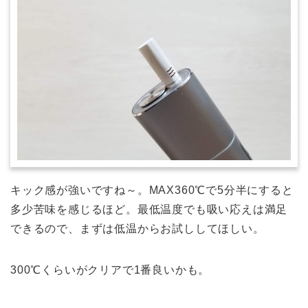
キック感が強いですね～。MAX360℃で5分半にすると
多少苦味を感じるほど。最低温度でも吸い応えは満足
できるので、まずは低温からお試ししてほしい。
300℃くらいがクリアで1番良いかも。