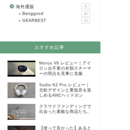
海外通販
41
Banggood
26
GEARBEST
10
おすすめ記事
Morus V6 レビュー｜アイ
ロン台不要の衣類スチーマ
ーの弱点を見事に克服
Sudio K2 Pro レビュー｜
北欧デザインと重低音を楽
しめるANCヘッドホン
クラウドファンディングで
出会った素敵な商品たち。
【使って良かった】あると