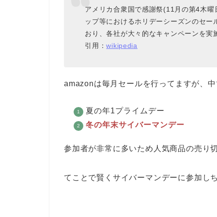
アメリカ合衆国で感謝祭(11月の第4木
ップ等におけるホリデーシーズンのセール
おり、各社が大々的なキャンペーンを実
引用：
wikipedia
amazonは毎月セールを行ってますが、
夏の年1プライムデー
冬の年末サイバーマンデー
参加者が非常に多いため人気商品の売り
てことで賢くサイバーマンデーに参加し