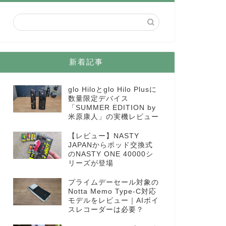
新着記事
glo Hiloとglo Hilo Plusに
数量限定デバイス
「SUMMER EDITION by
米原康人」の実機レビュー
【レビュー】NASTY
JAPANからポッド交換式
のNASTY ONE 40000シ
リーズが登場
プライムデーセール対象の
Notta Memo Type-C対応
モデルをレビュー｜AIボイ
スレコーダーは必要？