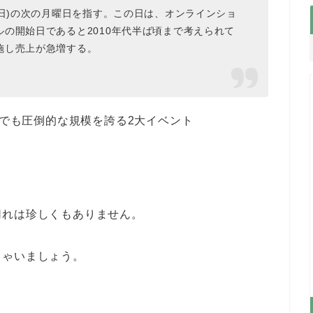
曜日)の次の月曜日を指す。この日は、オンラインショ
の開始日であると2010年代半ば頃まで考えられて
施し売上が急増する。
中でも圧倒的な規模を誇る2大イベント
切れは珍しくもありません。
ちゃいましょう。