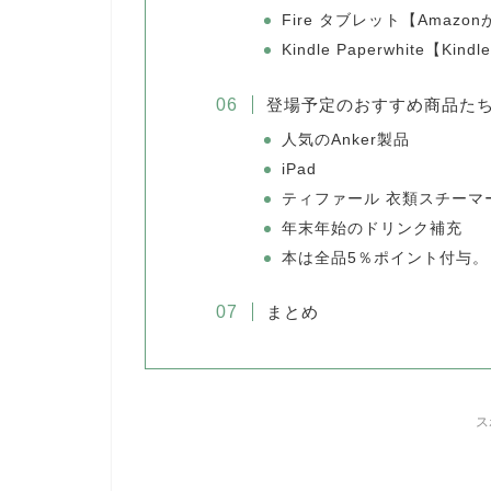
Fire タブレット【Amaz
Kindle Paperwhite
登場予定のおすすめ商品た
人気のAnker製品
iPad
ティファール 衣類スチーマ
年末年始のドリンク補充
本は全品5％ポイント付与。
まとめ
ス