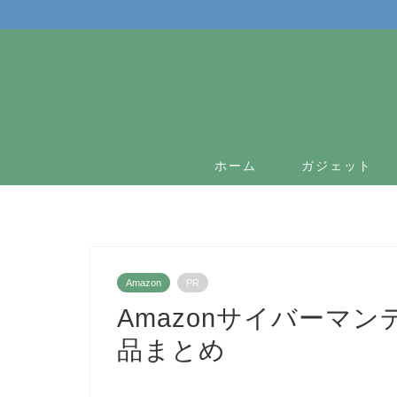
ホーム
ガジェット
Amazon
PR
Amazonサイバーマ
品まとめ