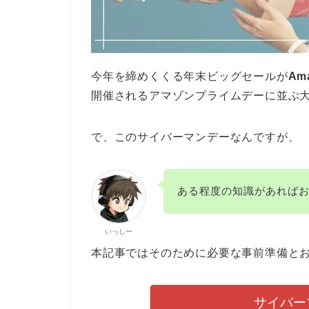
今年を締めくくる年末ビッグセールが
Am
開催されるアマゾンプライムデーに並ぶ
で、このサイバーマンデーなんですが、
ある程度の知識があれば
いっしー
本記事ではそのために必要な事前準備と
サイバー