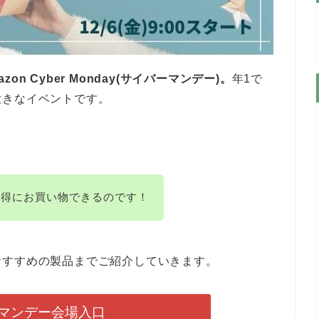
azon Cyber Monday(サイバーマンデー)。
年1で
大きなイベントです。
お得にお買い物できるのです！
おすすめの製品までご紹介していきます。
マンデー会場入口