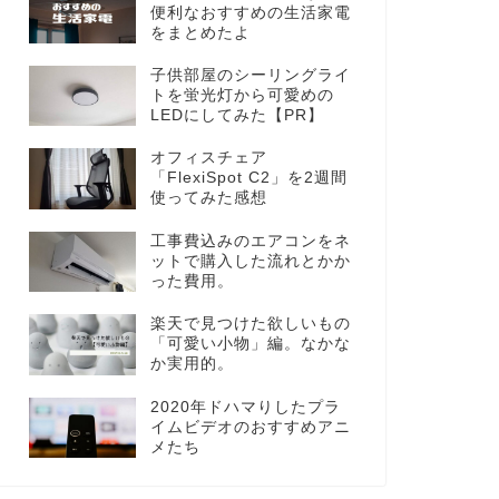
便利なおすすめの生活家電
をまとめたよ
子供部屋のシーリングライ
トを蛍光灯から可愛めの
LEDにしてみた【PR】
オフィスチェア
「FlexiSpot C2」を2週間
使ってみた感想
工事費込みのエアコンをネ
ットで購入した流れとかか
った費用。
楽天で見つけた欲しいもの
「可愛い小物」編。なかな
か実用的。
2020年ドハマりしたプラ
イムビデオのおすすめアニ
メたち