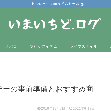
只今のAmazonタイムセール
タバコ
便利なアイテム
ライフスタイル
ンデーの事前準備とおすすめ商
2018年12月7日
/
2021年6月7日