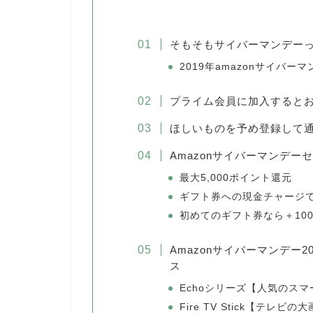
そもそもサイバーマンデー
2019年amazonサイバー
プライム会員に加入すると
ほしいものを予め登録して
Amazonサイバーマンデ
最大5,000ポイント還元
ギフト券への現金チャージ
初めてのギフト券なら＋100
Amazonサイバーマンデー2
ス
Echoシリーズ【人気のス
Fire TV Stick【テレビ