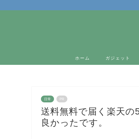
ホーム
ガジェット
日常
PR
送料無料で届く楽天の5
良かったです。