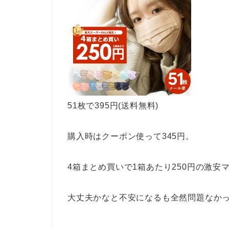
51枚で395円(送料無料)
購入時はクーポン使って345円。
4箱まとめ買いで1箱あたり250円の激安
大丈夫かなと不安になるも全然問題なか