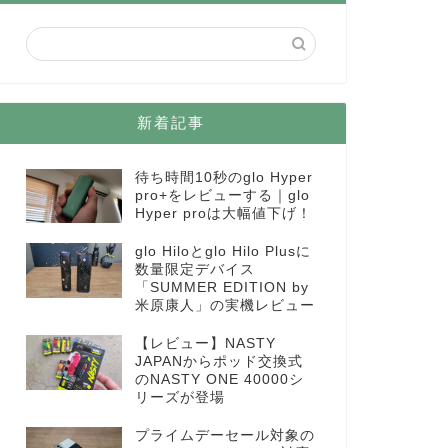
新着記事
待ち時間10秒のglo Hyper
pro+をレビューする｜glo
Hyper proは大幅値下げ！
glo Hiloとglo Hilo Plusに
数量限定デバイス
「SUMMER EDITION by
米原康人」の実機レビュー
【レビュー】NASTY
JAPANからポッド交換式
のNASTY ONE 40000シ
リーズが登場
プライムデーセール対象の