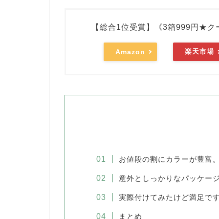
【総合1位受賞】《3箱999円★ク
楽天市場
Amazon
お値段の割にカラーが豊富
意外としっかりなパッケー
実際付けてみたけど満足で
まとめ