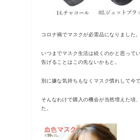
コロナ禍でマスクが必需品になりました
いつまでマスク生活は続くのかと思って
告げることはこの先ないかもと。
別に嫌な気持ちもなくマスク慣れして今
そんなわけで購入の機会が当然増えた頃
た。