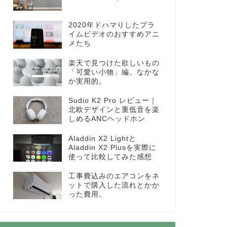
2020年ドハマりしたプラ
イムビデオのおすすめアニ
メたち
楽天で見つけた欲しいもの
「可愛い小物」編。なかな
か実用的。
Sudio K2 Pro レビュー｜
北欧デザインと重低音を楽
しめるANCヘッドホン
Aladdin X2 Lightと
Aladdin X2 Plusを実際に
使って比較してみた感想
工事費込みのエアコンをネ
ットで購入した流れとかか
った費用。