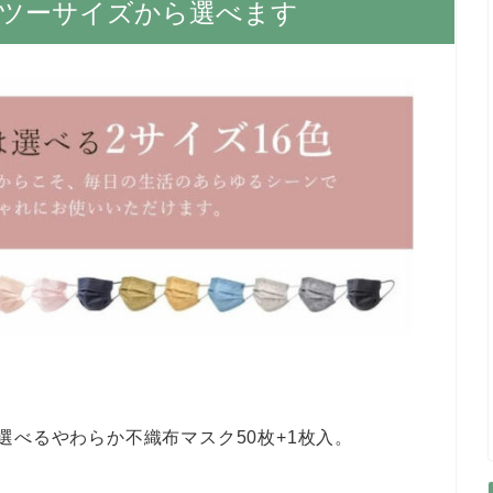
。ツーサイズから選べます
選べるやわらか不織布マスク50枚+1枚入。