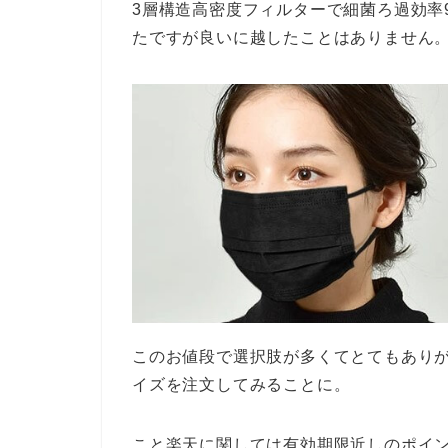
3層構造高密度フィルターで細菌ろ過効率
たですが良いに越したことはありません
このお値段で選択肢が多くてとてもあり
イズを注文してみることに。
こと楽天に関しては有効期限近しのポイ