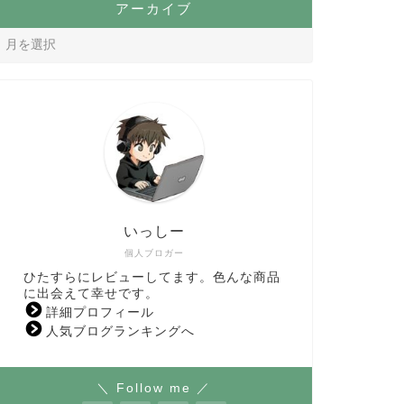
アーカイブ
いっしー
個人ブロガー
ひたすらにレビューしてます。色んな商品
に出会えて幸せです。
詳細プロフィール
人気ブログランキングへ
＼ Follow me ／