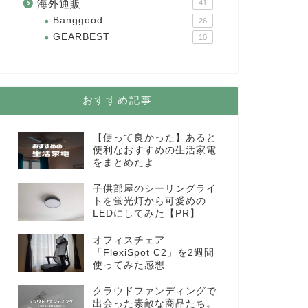
海外通販
41
Banggood
26
GEARBEST
10
おすすめ記事
【使って良かった】あると
便利なおすすめの生活家電
をまとめたよ
子供部屋のシーリングライ
トを蛍光灯から可愛めの
LEDにしてみた【PR】
オフィスチェア
「FlexiSpot C2」を2週間
使ってみた感想
クラウドファンディングで
出会った素敵な商品たち。