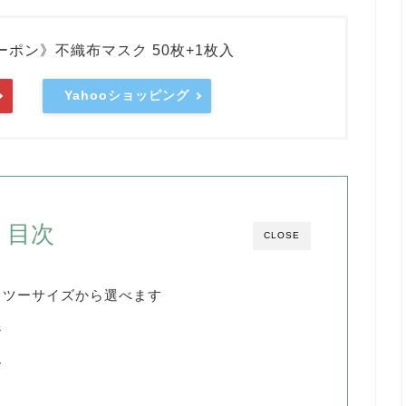
ーポン》不織布マスク 50枚+1枚入
Yahooショッピング
目次
CLOSE
。ツーサイズから選べます
ジ
す