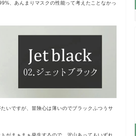
99%、あんまりマスクの性能って考えたことなかっ
。
がたいですが、冒険心は薄いのでブラックふつうサ
ントがまぁまぁ発生するので、沢山あってもいずれ