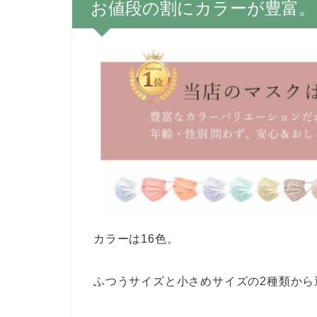
お値段の割にカラーが豊富
カラーは16色。
ふつうサイズと小さめサイズの2種類から