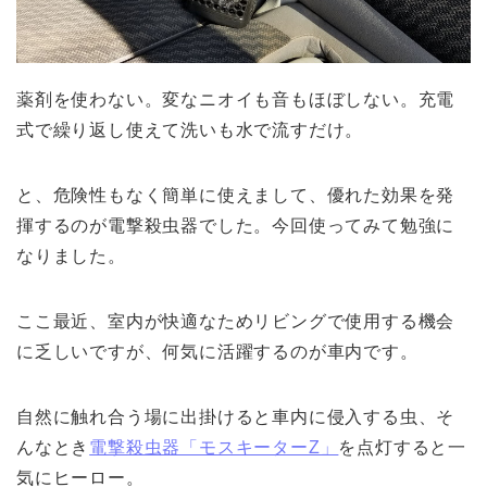
薬剤を使わない。変なニオイも音もほぼしない。充電
式で繰り返し使えて洗いも水で流すだけ。
と、危険性もなく簡単に使えまして、優れた効果を発
揮するのが電撃殺虫器でした。今回使ってみて勉強に
なりました。
ここ最近、室内が快適なためリビングで使用する機会
に乏しいですが、何気に活躍するのが車内です。
自然に触れ合う場に出掛けると車内に侵入する虫、そ
んなとき
電撃殺虫器「モスキーターZ」
を点灯すると一
気にヒーロー。