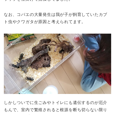
なお、コバエの大量発生は我が子が飼育していたカブ
ト虫やクワガタが原因と考えられてます。
しかしついでに生ごみやトイレにも遺伝するのが厄介
もんで、室内で繁殖されると根源を断ち切らない限り