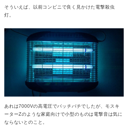
そういえば、以前コンビニで良く見かけた電撃殺虫
灯。
あれは7000Vの高電圧でバッチバチでしたが、モスキ
ーターZのような家庭向けで小型のものは電撃音は気に
ならないとのこと。