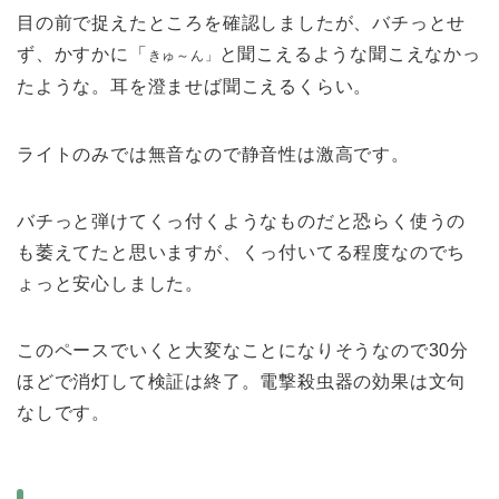
目の前で捉えたところを確認しましたが、バチっとせ
ず、かすかに「
と聞こえるような聞こえなかっ
きゅ～ん」
たような。耳を澄ませば聞こえるくらい。
ライトのみでは無音なので静音性は激高です。
バチっと弾けてくっ付くようなものだと恐らく使うの
も萎えてたと思いますが、くっ付いてる程度なのでち
ょっと安心しました。
このペースでいくと大変なことになりそうなので30分
ほどで消灯して検証は終了。電撃殺虫器の効果は文句
なしです。