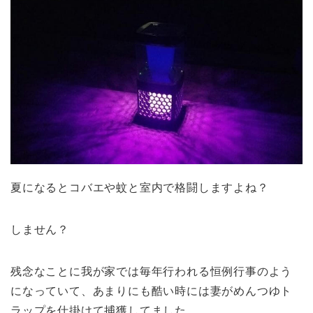
夏になるとコバエや蚊と室内で格闘しますよね？
しません？
残念なことに我が家では毎年行われる恒例行事のよう
になっていて、あまりにも酷い時には妻がめんつゆト
ラップを仕掛けて捕獲してました。