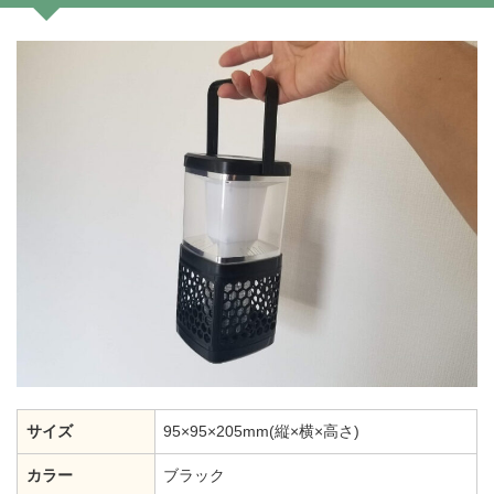
サイズ
95×95×205mm(縦×横×高さ)
カラー
ブラック