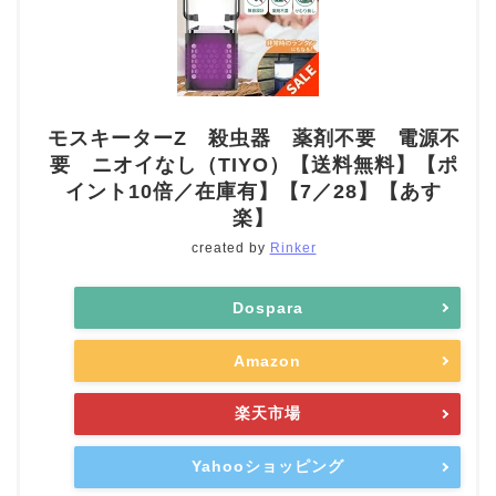
モスキーターZ 殺虫器 薬剤不要 電源不
要 ニオイなし（TIYO）【送料無料】【ポ
イント10倍／在庫有】【7／28】【あす
楽】
created by
Rinker
Dospara
Amazon
楽天市場
Yahooショッピング