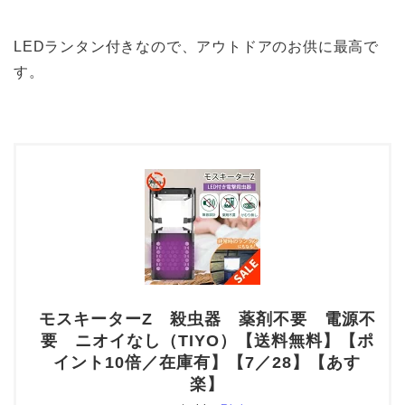
LEDランタン付きなので、アウトドアのお供に最高で
す。
モスキーターZ 殺虫器 薬剤不要 電源不
要 ニオイなし（TIYO）【送料無料】【ポ
イント10倍／在庫有】【7／28】【あす
楽】