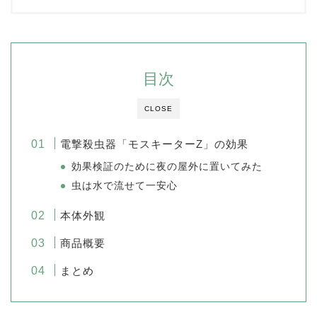
目次
CLOSE
電撃殺虫器「モスキーターZ」の効果
効果検証のために夜の屋外に置いてみた
虫は水で流せて一安心
本体外観
商品概要
まとめ