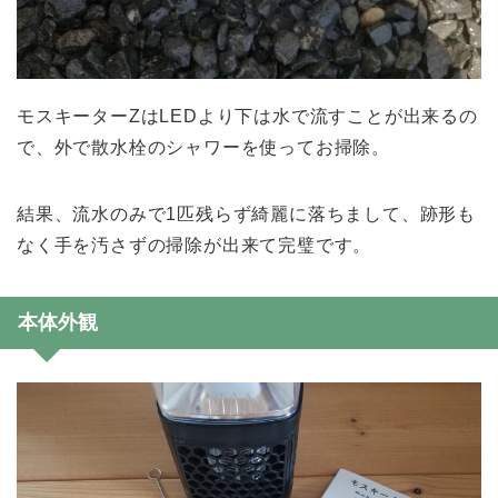
モスキーターZはLEDより下は水で流すことが出来るの
で、外で散水栓のシャワーを使ってお掃除。
結果、流水のみで1匹残らず綺麗に落ちまして、跡形も
なく手を汚さずの掃除が出来て完璧です。
本体外観