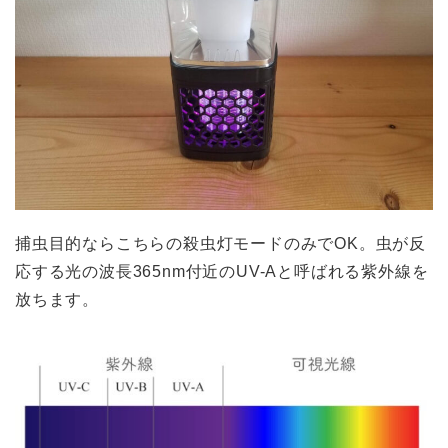
捕虫目的ならこちらの殺虫灯モードのみでOK。虫が反
応する光の波長365nm付近のUV-Aと呼ばれる紫外線を
放ちます。