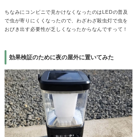
ちなみにコンビニで見かけなくなったのはLEDの普及
で虫が寄りにくくなったので、わざわざ殺虫灯で虫を
おびき出す必要性が乏しくなったからなんですって！
効果検証のために夜の屋外に置いてみた