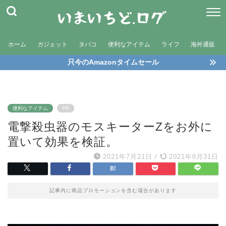
ホーム
ガジェット
タバコ
便利なアイテム
ライフ
海外通販
只今のAmazonタイムセール
便利なアイテム
PR
電撃殺虫器のモスキーターZをお外に
置いて効果を検証。
2021年7月21日
/
2021年8月31日
記事内に商品プロモーションを含む場合があります