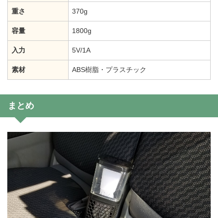
重さ
370g
容量
1800g
入力
5V/1A
素材
ABS樹脂・プラスチック
まとめ