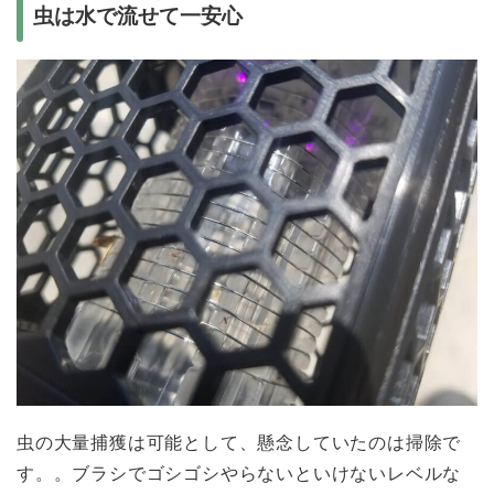
虫は水で流せて一安心
虫の大量捕獲は可能として、懸念していたのは掃除で
す。。ブラシでゴシゴシやらないといけないレベルな