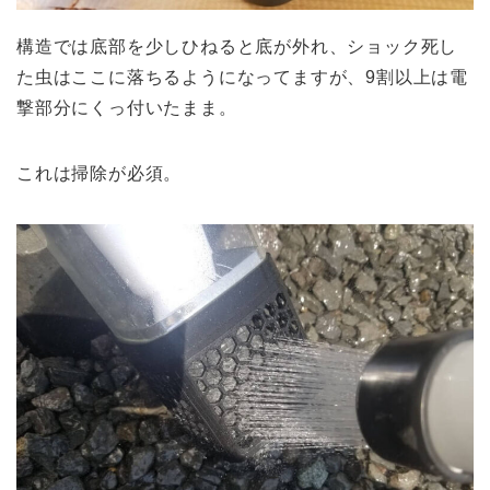
構造では底部を少しひねると底が外れ、ショック死し
た虫はここに落ちるようになってますが、9割以上は電
撃部分にくっ付いたまま。
これは掃除が必須。