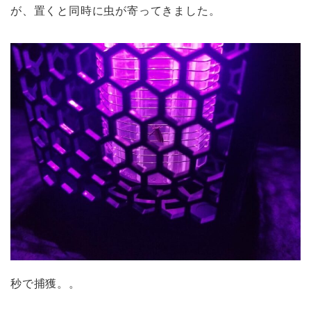
が、置くと同時に虫が寄ってきました。
秒で捕獲。。