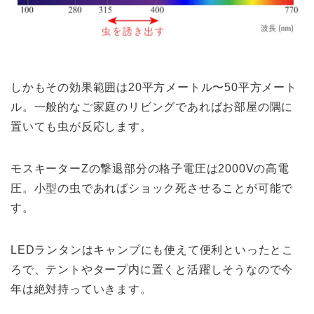
しかもその効果範囲は20平方メートル〜50平方メート
ル。一般的なご家庭のリビングであればお部屋の隅に
置いても虫が反応します。
モスキーターZの撃退部分の格子電圧は2000Vの高電
圧。小型の虫であればショック死させることが可能で
す。
LEDランタンはキャンプにも使えて便利といったとこ
ろで、テントやタープ内に置くと活躍しそうなので今
年は絶対持っていきます。