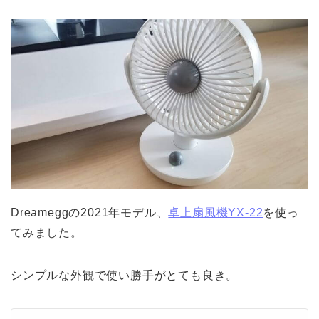
Dreameggの2021年モデル、
卓上扇風機YX-22
を使っ
てみました。
シンプルな外観で使い勝手がとても良き。