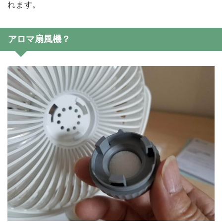
れます。
アロマ扇風機？