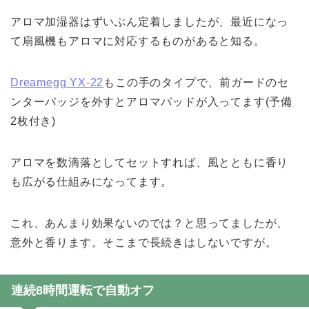
アロマ加湿器はずいぶん定着しましたが、最近になっ
て扇風機もアロマに対応するものがあると知る。
Dreamegg YX-22
もこの手のタイプで、前ガードのセ
ンターバッジを外すとアロマパッドが入ってます(予備
2枚付き)
アロマを数滴落としてセットすれば、風とともに香り
も広がる仕組みになってます。
これ、あんまり効果ないのでは？と思ってましたが、
意外と香ります。そこまで長続きはしないですが。
連続8時間運転で自動オフ