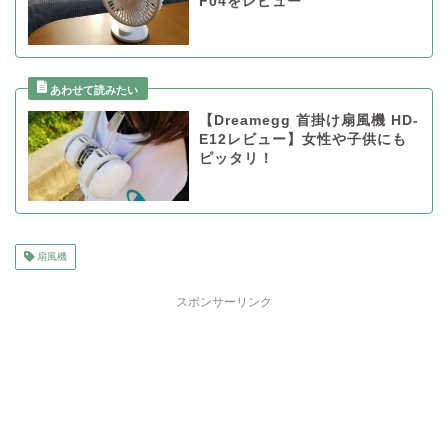
F04をレビュー
【Dreamegg 首掛け扇風機 HD-
E12レビュー】女性や子供にも
ピッタリ！
扇風機
スポンサーリンク