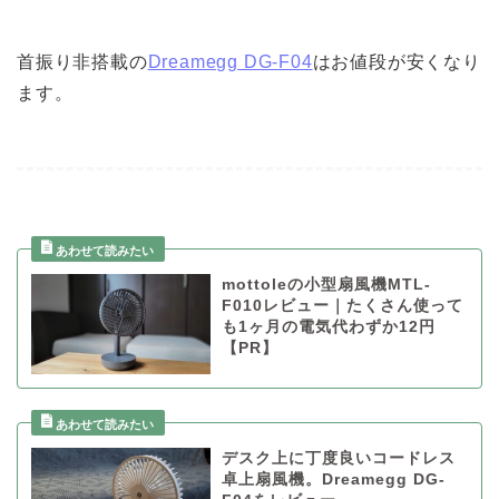
首振り非搭載の
Dreamegg DG-F04
はお値段が安くなり
ます。
mottoleの小型扇風機MTL-
F010レビュー｜たくさん使って
も1ヶ月の電気代わずか12円
【PR】
デスク上に丁度良いコードレス
卓上扇風機。Dreamegg DG-