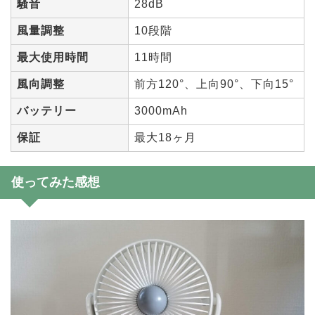
騒音
28dB
風量調整
10段階
最大使用時間
11時間
風向調整
前方120°、上向90°、下向15°
バッテリー
3000mAh
保証
最大18ヶ月
使ってみた感想