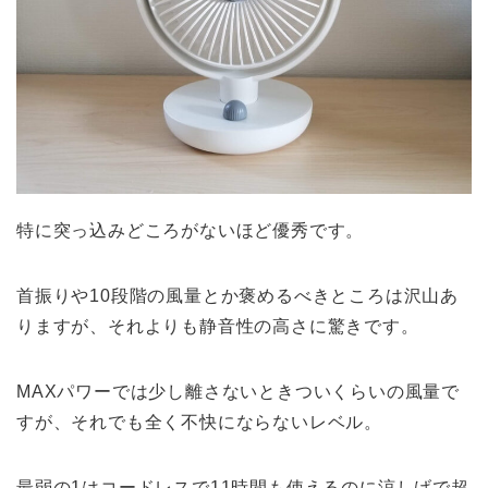
特に突っ込みどころがないほど優秀です。
首振りや10段階の風量とか褒めるべきところは沢山あ
りますが、それよりも静音性の高さに驚きです。
MAXパワーでは少し離さないときついくらいの風量で
すが、それでも全く不快にならないレベル。
最弱の1はコードレスで11時間も使えるのに涼しげで超