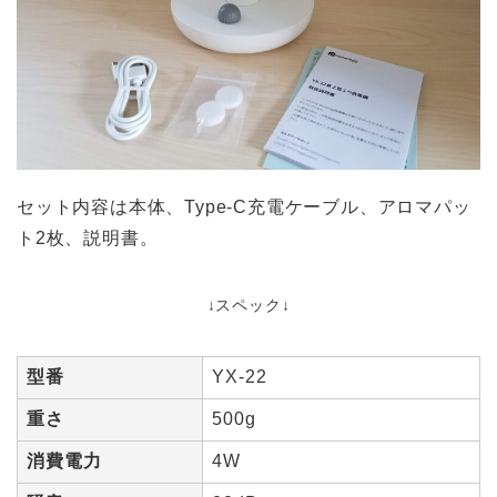
セット内容は本体、Type-C充電ケーブル、アロマパッ
ト2枚、説明書。
↓スペック↓
型番
YX-22
重さ
500g
消費電力
4W