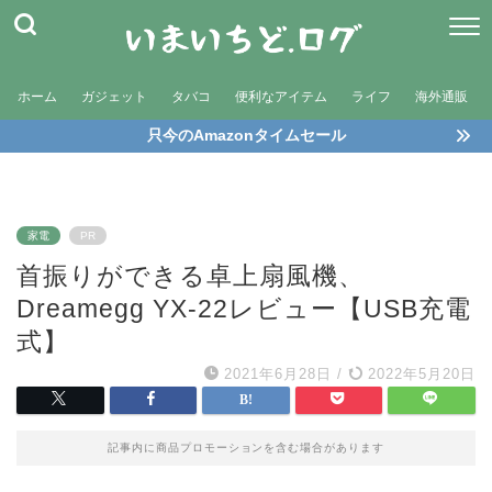
ホーム
ガジェット
タバコ
便利なアイテム
ライフ
海外通販
只今のAmazonタイムセール
家電
PR
首振りができる卓上扇風機、
Dreamegg YX-22レビュー【USB充電
式】
2021年6月28日
/
2022年5月20日
記事内に商品プロモーションを含む場合があります