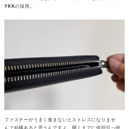
YKK
の採用。
ファスナーがうまく進まないとストレスになりませ
ん？結構あると思うんですよ。開くまでに何回引っ掛