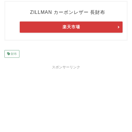
ZILLMAN カーボンレザー 長財布
楽天市場
財布
スポンサーリンク