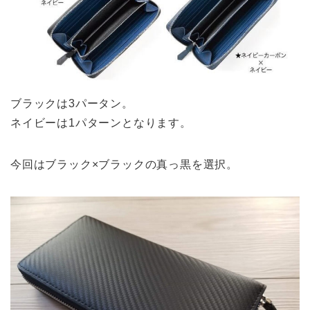
ブラックは3パータン。
ネイビーは1パターンとなります。
今回はブラック×ブラックの真っ黒を選択。