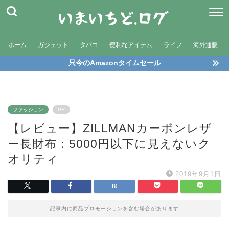
ホーム
ガジェット
タバコ
便利なアイテム
ライフ
海外通販
只今のAmazonタイムセール
ファッション
PR
【レビュー】ZILLMANカーボンレザ
ー長財布：5000円以下に見えないク
オリティ
2019年9月1日
記事内に商品プロモーションを含む場合があります