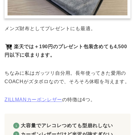
メンズ財布としてプレゼントにも最適。
楽天では＋190円のプレゼント包装含めても4,500
円以下に収まります。
ちなみに私はガッツリ自分用。長年使ってきた愛用の
COACHがズタボロなので、そろそろ休暇を与えます。
ZILLMANカーボンレザー
の特徴は4つ。
大容量でアレコレつめても型崩れしない
カーボンレザーだけど光沢が強すぎない