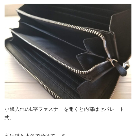
小銭入れのL字ファスナーを開くと内部はセパレート
式。
私は鍵と小銭で分けてます。