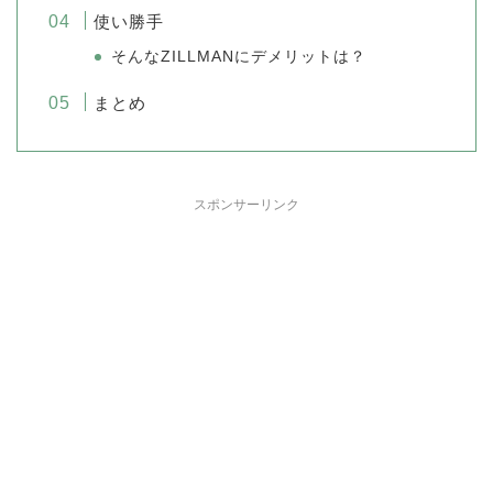
使い勝手
そんなZILLMANにデメリットは？
まとめ
スポンサーリンク