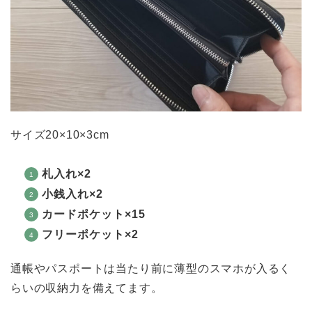
サイズ20×10×3cm
札入れ×2
小銭入れ×2
カードポケット×15
フリーポケット×2
通帳やパスポートは当たり前に薄型のスマホが入るく
らいの収納力を備えてます。