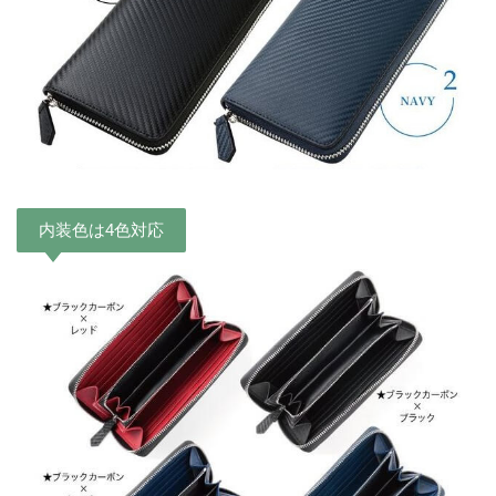
内装色は4色対応