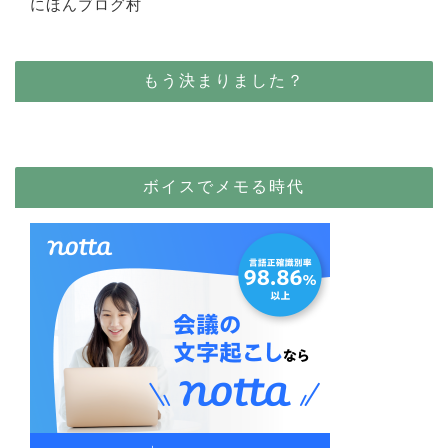
にほんブログ村
もう決まりました？
ボイスでメモる時代