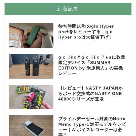
新着記事
待ち時間10秒のglo Hyper
pro+をレビューする｜glo
Hyper proは大幅値下げ！
glo Hiloとglo Hilo Plusに数量
限定デバイス「SUMMER
EDITION by 米原康人」の実機
レビュー
【レビュー】NASTY JAPANか
らポッド交換式のNASTY ONE
40000シリーズが登場
プライムデーセール対象のNotta
Memo Type-C対応モデルをレビ
ュー｜AIボイスレコーダーは必
要？