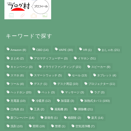
キーワードで探す
Amazon
(8)
CBD
(14)
VAPE
(30)
VR
(1)
おしゃれ
(21)