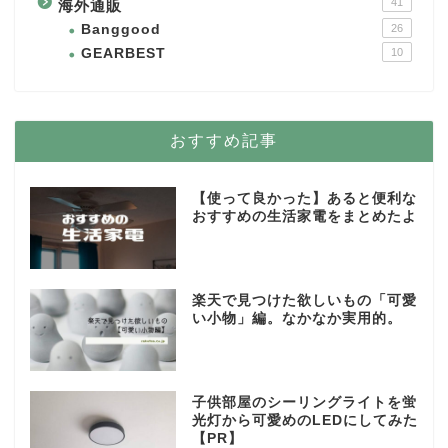
41
海外通販
Banggood
26
GEARBEST
10
おすすめ記事
【使って良かった】あると便利な
おすすめの生活家電をまとめたよ
楽天で見つけた欲しいもの「可愛
い小物」編。なかなか実用的。
子供部屋のシーリングライトを蛍
光灯から可愛めのLEDにしてみた
【PR】