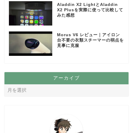
Aladdin X2 LightとAladdin
X2 Plusを実際に使って比較して
みた感想
Morus V6 レビュー｜アイロン
台不要の衣類スチーマーの弱点を
見事に克服
アーカイブ