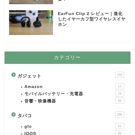
EarFun Clip 2 レビュー｜進化
したイヤーカフ型ワイヤレスイヤ
ホン
カテゴリー
155
ガジェット
Amazon
13
モバイルバッテリー・充電器
24
音響・映像機器
99
286
タバコ
glo
61
IQOS
26