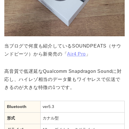
当ブログで何度も紹介しているSOUNDPEATS（サウ
ンドピーツ）から新発売の「
Air4 Pro
」
高音質で低遅延なQualcomm Snapdragon Soundに対
応し、ハイレゾ相当のデータ量もワイヤレスで伝送で
きるのが大きな特徴の1つです。
Bluetooth
ver5.3
形式
カナル型