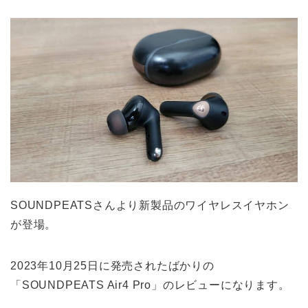
SOUNDPEATSさんより新製品のワイヤレスイヤホン
が登場。
2023年10月25日に発売されたばかりの
「SOUNDPEATS Air4 Pro」のレビューになります。