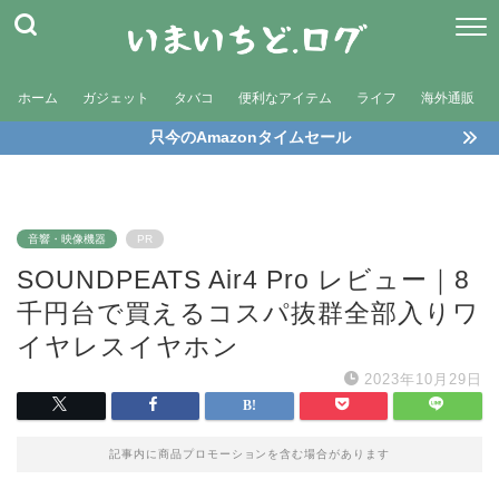
ホーム
ガジェット
タバコ
便利なアイテム
ライフ
海外通販
只今のAmazonタイムセール
音響・映像機器
PR
SOUNDPEATS Air4 Pro レビュー｜8
千円台で買えるコスパ抜群全部入りワ
イヤレスイヤホン
2023年10月29日
記事内に商品プロモーションを含む場合があります