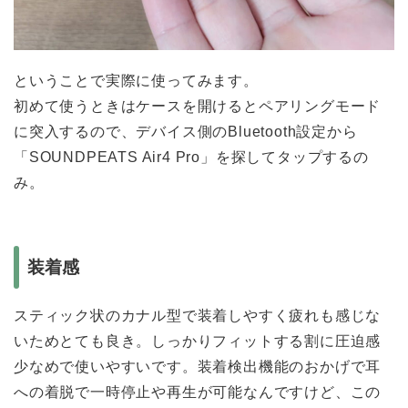
ということで実際に使ってみます。
初めて使うときはケースを開けるとペアリングモード
に突入するので、デバイス側のBluetooth設定から
「SOUNDPEATS Air4 Pro」を探してタップするの
み。
装着感
スティック状のカナル型で装着しやすく疲れも感じな
いためとても良き。しっかりフィットする割に圧迫感
少なめで使いやすいです。装着検出機能のおかげで耳
への着脱で一時停止や再生が可能なんですけど、この