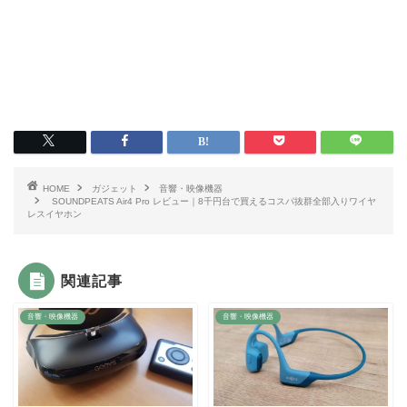
HOME
ガジェット
音響・映像機器
SOUNDPEATS Air4 Pro レビュー｜8千円台で買えるコスパ抜群全部入りワイヤ
レスイヤホン
関連記事
音響・映像機器
音響・映像機器