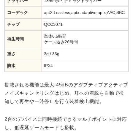
ドライバー
13mmダイナミックドライバー
コーデック
aptX Lossless,aptx adaptive,aptx,AAC,SBC
チップ
QCC3071
単体6.5時間
再生時間
ケース込み26時間
重さ
3g / 36g
防水
IPX4
搭載される機能は最大-45dBのアダプティブアクティブ
ノイズキャンセリングはじめ、耳への着脱を自動で検
知して再生や一時停止を行う装着検出機能。
2台のデバイスに同時接続できるマルチポイントに対応
し、低遅延ゲームモードも搭載。