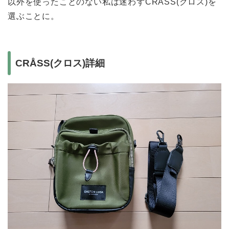
以外を使ったことのない私は迷わずCRÅSS(クロス)を
選ぶことに。
CRÅSS(クロス)詳細