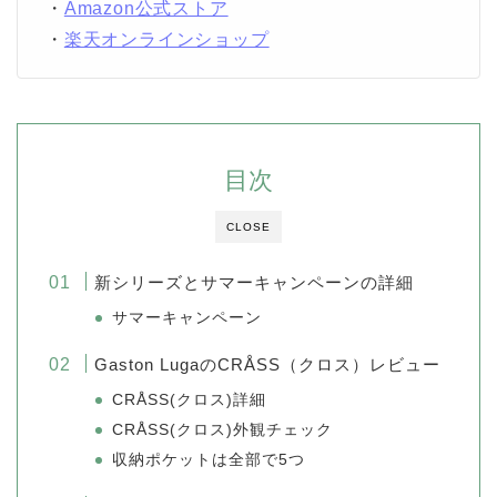
・
Amazon公式ストア
・
楽天オンラインショップ
目次
CLOSE
新シリーズとサマーキャンペーンの詳細
サマーキャンペーン
Gaston LugaのCRÅSS（クロス）レビュー
CRÅSS(クロス)詳細
CRÅSS(クロス)外観チェック
収納ポケットは全部で5つ