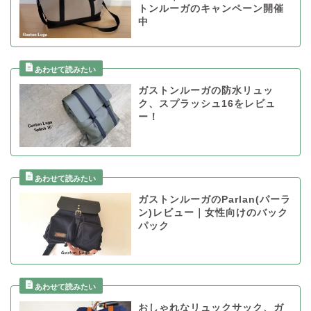
トンルーガのキャンペーン開催
中
ガストンルーガの防水リュッ
ク、スプラッシュ16をレビュ
ー！
ガストンルーガのParlan(パーラ
ン)レビュー｜女性向けのバック
パック
おしゃれなリュックサック、ガ