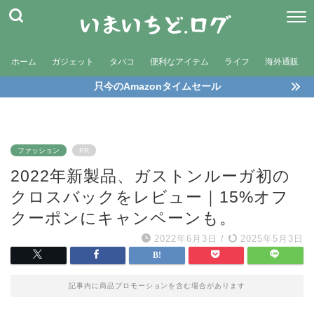
ホーム
ガジェット
タバコ
便利なアイテム
ライフ
海外通販
只今のAmazonタイムセール
ファッション
PR
2022年新製品、ガストンルーガ初の
クロスバックをレビュー｜15%オフ
クーポンにキャンペーンも。
2022年6月3日
/
2025年5月3日
記事内に商品プロモーションを含む場合があります