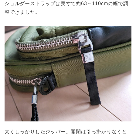
ショルダーストラップは実寸で約63～110cmの幅で調
整できました。
太くしっかりしたジッパー。開閉は引っ掛かりなくと